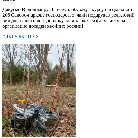
Дякуємо Володимиру Дячуку, здобувачу І курсу спеціальності
206 Садово-паркове господарство, який подарував реліктовий
вид для нашого дендропарку та викладачам факультету, за
організацію посадки хвойних рослин!
#ДБТУ #БІОТЕХ