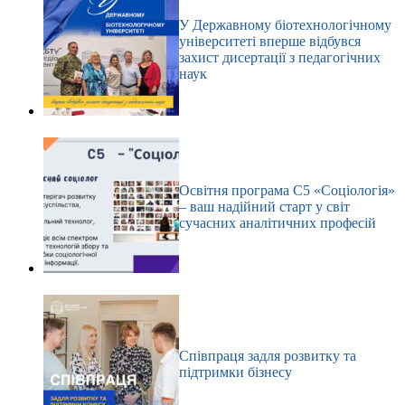
У Державному біотехнологічному
університеті вперше відбувся
захист дисертації з педагогічних
наук
Освітня програма С5 «Соціологія»
– ваш надійний старт у світ
сучасних аналітичних професій
Співпраця задля розвитку та
підтримки бізнесу