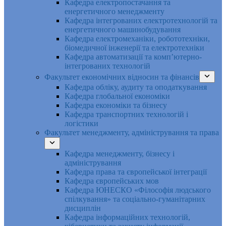
Кафедра електропостачання та
енергетичного менеджменту
Кафедра інтегрованих електротехнологій та
енергетичного машинобудування
Кафедра електромеханіки, робототехніки,
біомедичної інженерії та електротехніки
Кафедра автоматизації та комп’ютерно-
інтегрованих технологій
Факультет економічних відносин та фінансів
Кафедра обліку, аудиту та оподаткування
Кафедра глобальної економіки
Кафедра економіки та бізнесу
Кафедра транспортних технологій і
логістики
Факультет менеджменту, адміністрування та права
Кафедра менеджменту, бізнесу і
адміністрування
Кафедра права та європейської інтеграції
Кафедра європейських мов
Кафедра ЮНЕСКО «Філософія людського
спілкування» та соціально-гуманітарних
дисциплін
Кафедра інформаційних технологій,