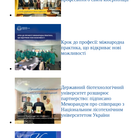
Крок до професії: міжнародна
практика, що відкриває нові
можливості
Державний біотехнологічний
університет розширює
партнерство: підписано
Меморандум про співпрацю з
Національним лісотехнічним
університетом України