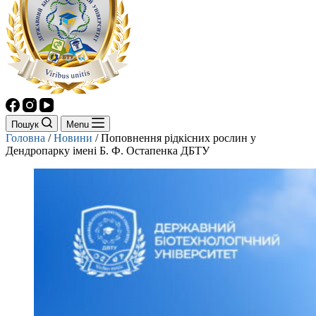
Пошук
Menu
Головна
/
Новини
/
Поповнення рідкісних рослин у
Дендропарку імені Б. Ф. Остапенка ДБТУ