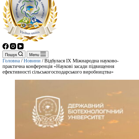
Пошук
Menu
Головна
/
Новини
/
Відбулася ІХ Міжнародна науково-
практична конференція «Наукові засади підвищення
ефективності сільськогосподарського виробництва»