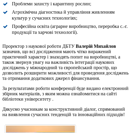
Проблеми захисту і карантину рослин;
Агрохімічна діагностика й управління живленням
культур у сучасних технологіях;
Професійна освіта (аграрне виробництво, переробка с.-г.
продукції та харчові технології).
Проректор з наукової роботи ДБТУ
Валерій Михайлов
зазначив, що всі дослідження мають чітко виражений
практичний характер і знаходять попит на виробництві, а
також звернув увагу на важливість інтеграції наукових
досліджень у міжнародний та європейський простір, що
дозволить розширити можливості для проведення досліджень
та отримання додаткових джерел фінансування.
За результатами роботи конференції буде видано електронний
збірник матеріалів, з яким можна ознайомитися на сайті
бібліотеки університету .
Дякуємо учасникам за конструктивний діалог, спрямований
на виявлення сучасних тенденцій та інноваційних підходів!