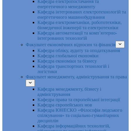
Кафедра електропостачання та
енергетичного менеджменту
Кафедра інтегрованих електротехнологій та
енергетичного машинобудування
Кафедра електромеханіки, робототехніки,
біомедичної інженерії та електротехніки
Кафедра автоматизації та комп’ютерно-
інтегрованих технологій
Факультет економічних відносин та фінансів
Кафедра обліку, аудиту та оподаткування
Кафедра глобальної економіки
Кафедра економіки та бізнесу
Кафедра транспортних технологій і
логістики
Факультет менеджменту, адміністрування та права
Кафедра менеджменту, бізнесу і
адміністрування
Кафедра права та європейської інтеграції
Кафедра європейських мов
Кафедра ЮНЕСКО «Філософія людського
спілкування» та соціально-гуманітарних
дисциплін
Кафедра інформаційних технологій,