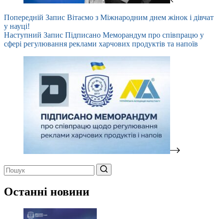
Попередній
Запис
Вітаємо з Міжнародним днем жінок і дівчат
у науці!
Наступний
Запис
Підписано Меморандум про співпрацю у
сфері регулювання реклами харчових продуктів та напоїв
Немає
результатів
Останні новини