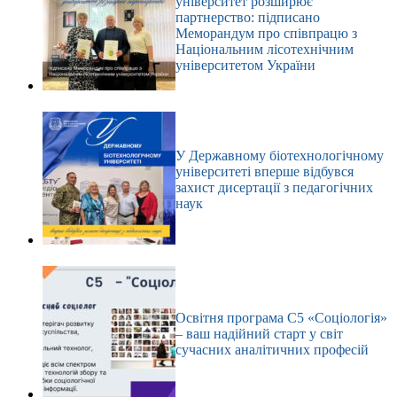
університет розширює
партнерство: підписано
Меморандум про співпрацю з
Національним лісотехнічним
університетом України
У Державному біотехнологічному
університеті вперше відбувся
захист дисертації з педагогічних
наук
Освітня програма С5 «Соціологія»
– ваш надійний старт у світ
сучасних аналітичних професій