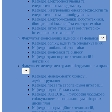
Кафедра електропостачання та
енергетичного менеджменту
Кафедра інтегрованих електротехнологій та
енергетичного машинобудування
Кафедра електромеханіки, робототехніки,
біомедичної інженерії та електротехніки
Кафедра автоматизації та комп’ютерно-
інтегрованих технологій
Факультет економічних відносин та фінансів
Кафедра обліку, аудиту та оподаткування
Кафедра глобальної економіки
Кафедра економіки та бізнесу
Кафедра транспортних технологій і
логістики
Факультет менеджменту, адміністрування та права
Кафедра менеджменту, бізнесу і
адміністрування
Кафедра права та європейської інтеграції
Кафедра європейських мов
Кафедра ЮНЕСКО «Філософія людського
спілкування» та соціально-гуманітарних
дисциплін
Кафедра інформаційних технологій,