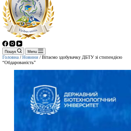
Пошук
Menu
Головна
/
Новини
/
Вітаємо здобувачку ДБТУ зі стипендією
“Обдарованість”