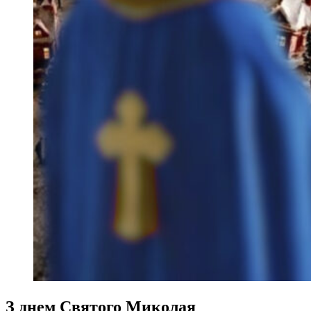
З днем Святого Миколая