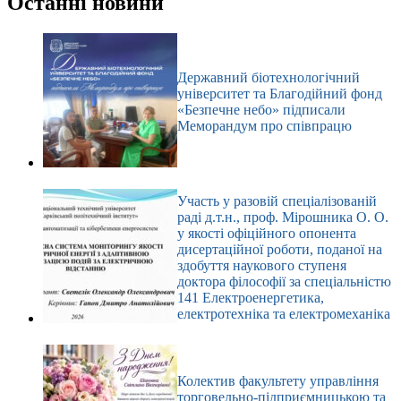
Останні новини
Державний біотехнологічний
університет та Благодійний фонд
«Безпечне небо» підписали
Меморандум про співпрацю
Участь у разовій спеціалізованій
раді д.т.н., проф. Мірошника О. О.
у якості офіційного опонента
дисертаційної роботи, поданої на
здобуття наукового ступеня
доктора філософії за спеціальністю
141 Електроенергетика,
електротехніка та електромеханіка
Колектив факультету управління
торговельно-підприємницькою та