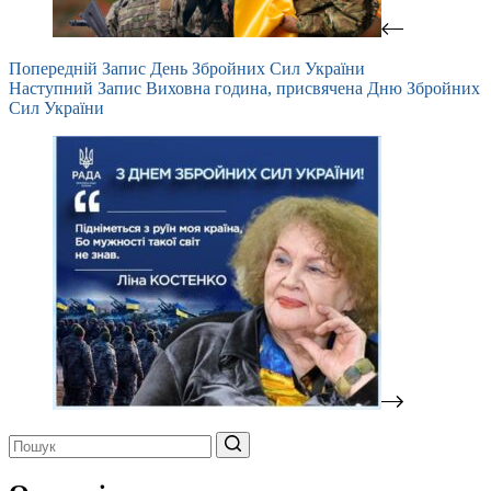
Попередній
Запис
День Збройних Сил України
Наступний
Запис
Виховна година, присвячена Дню Збройних
Сил України
Немає
результатів