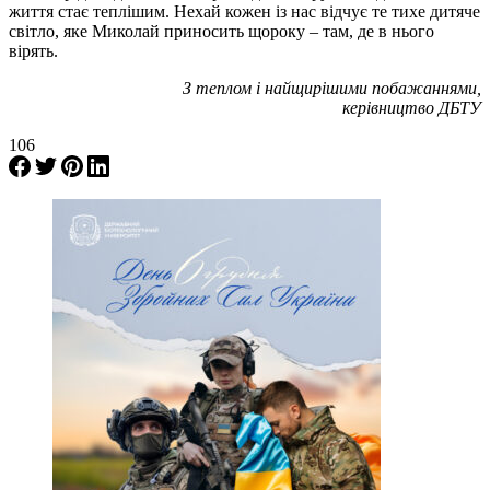
життя стає теплішим. Нехай кожен із нас відчує те тихе дитяче
світло, яке Миколай приносить щороку – там, де в нього
вірять.
З теплом і найщирішими побажаннями,
керівництво ДБТУ
106