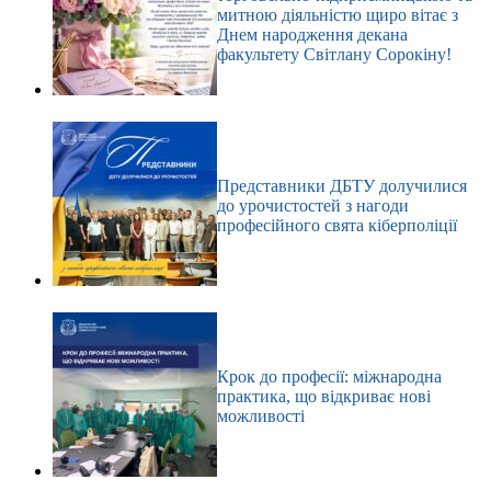
митною діяльністю щиро вітає з
Днем народження декана
факультету Світлану Сорокіну!
Представники ДБТУ долучилися
до урочистостей з нагоди
професійного свята кіберполіції
Крок до професії: міжнародна
практика, що відкриває нові
можливості