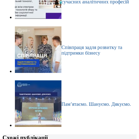
сучасних аналітичних професій
Співпраця задля розвитку та
підтримки бізнесу
Пам’ятаємо. Шануємо. Дякуємо.
Схожі публікації