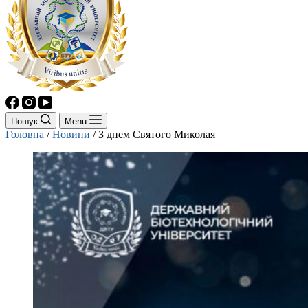
Пошук
Menu
Головна
/
Новини
/
З днем Святого Миколая