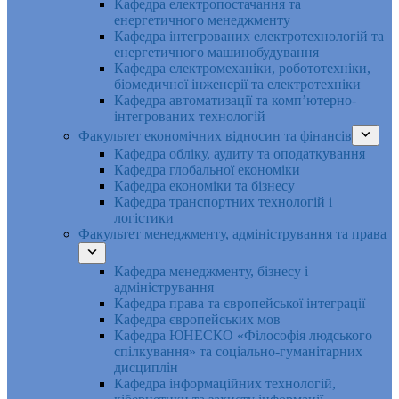
Кафедра електропостачання та
енергетичного менеджменту
Кафедра інтегрованих електротехнологій та
енергетичного машинобудування
Кафедра електромеханіки, робототехніки,
біомедичної інженерії та електротехніки
Кафедра автоматизації та комп’ютерно-
інтегрованих технологій
Факультет економічних відносин та фінансів
Кафедра обліку, аудиту та оподаткування
Кафедра глобальної економіки
Кафедра економіки та бізнесу
Кафедра транспортних технологій і
логістики
Факультет менеджменту, адміністрування та права
Кафедра менеджменту, бізнесу і
адміністрування
Кафедра права та європейської інтеграції
Кафедра європейських мов
Кафедра ЮНЕСКО «Філософія людського
спілкування» та соціально-гуманітарних
дисциплін
Кафедра інформаційних технологій,