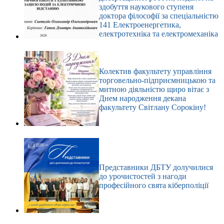
здобуття наукового ступеня
доктора філософії за спеціальністю
141 Електроенергетика,
електротехніка та електромеханіка
Колектив факультету управління
торговельно-підприємницькою та
митною діяльністю щиро вітає з
Днем народження декана
факультету Світлану Сорокіну!
Представники ДБТУ долучилися
до урочистостей з нагоди
професійного свята кіберполіції