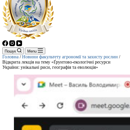
Пошук
Menu
Головна
/
Новини факультету агрономії та захисту рослин
/
Відкрита лекція на тему «Ґрунтово-екологічні ресурси
України: унікальні риси, географія та еволюція»