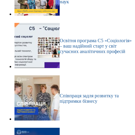
наук
Освітня програма С5 «Соціологія»
– ваш надійний старт у світ
сучасних аналітичних професій
Співпраця задля розвитку та
підтримки бізнесу