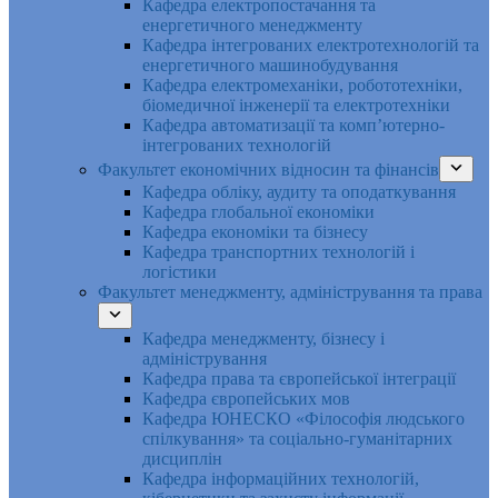
Кафедра електропостачання та
енергетичного менеджменту
Кафедра інтегрованих електротехнологій та
енергетичного машинобудування
Кафедра електромеханіки, робототехніки,
біомедичної інженерії та електротехніки
Кафедра автоматизації та комп’ютерно-
інтегрованих технологій
Факультет економічних відносин та фінансів
Кафедра обліку, аудиту та оподаткування
Кафедра глобальної економіки
Кафедра економіки та бізнесу
Кафедра транспортних технологій і
логістики
Факультет менеджменту, адміністрування та права
Кафедра менеджменту, бізнесу і
адміністрування
Кафедра права та європейської інтеграції
Кафедра європейських мов
Кафедра ЮНЕСКО «Філософія людського
спілкування» та соціально-гуманітарних
дисциплін
Кафедра інформаційних технологій,