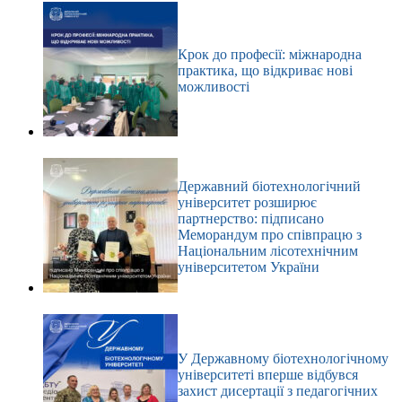
Крок до професії: міжнародна
практика, що відкриває нові
можливості
Державний біотехнологічний
університет розширює
партнерство: підписано
Меморандум про співпрацю з
Національним лісотехнічним
університетом України
У Державному біотехнологічному
університеті вперше відбувся
захист дисертації з педагогічних