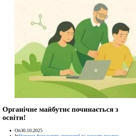
Органічне майбутнє починається з
освіти!
On
30.10.2025
In
Новини факультету агрономії та захисту рослин