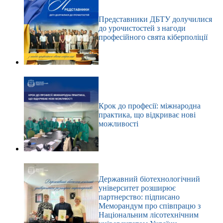
Представники ДБТУ долучилися
до урочистостей з нагоди
професійного свята кіберполіції
Крок до професії: міжнародна
практика, що відкриває нові
можливості
Державний біотехнологічний
університет розширює
партнерство: підписано
Меморандум про співпрацю з
Національним лісотехнічним