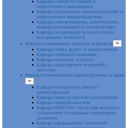
Кафедра електропостачання та
енергетичного менеджменту
Кафедра інтегрованих електротехнологій та
енергетичного машинобудування
Кафедра електромеханіки, робототехніки,
біомедичної інженерії та електротехніки
Кафедра автоматизації та комп’ютерно-
інтегрованих технологій
Факультет економічних відносин та фінансів
Кафедра обліку, аудиту та оподаткування
Кафедра глобальної економіки
Кафедра економіки та бізнесу
Кафедра транспортних технологій і
логістики
Факультет менеджменту, адміністрування та права
Кафедра менеджменту, бізнесу і
адміністрування
Кафедра права та європейської інтеграції
Кафедра європейських мов
Кафедра ЮНЕСКО «Філософія людського
спілкування» та соціально-гуманітарних
дисциплін
Кафедра інформаційних технологій,