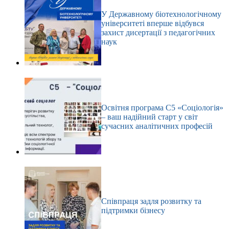
У Державному біотехнологічному
університеті вперше відбувся
захист дисертації з педагогічних
наук
Освітня програма С5 «Соціологія»
– ваш надійний старт у світ
сучасних аналітичних професій
Співпраця задля розвитку та
підтримки бізнесу