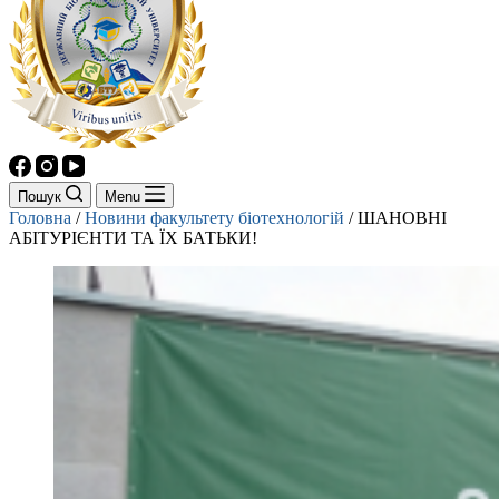
Пошук
Menu
Головна
/
Новини факультету біотехнологій
/
ШАНОВНІ
АБІТУРІЄНТИ ТА ЇХ БАТЬКИ!