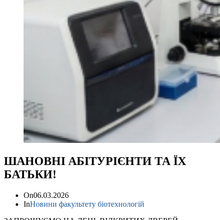
ШАНОВНІ АБІТУРІЄНТИ ТА ЇХ
БАТЬКИ!
On
06.03.2026
In
Новини факультету біотехнологій