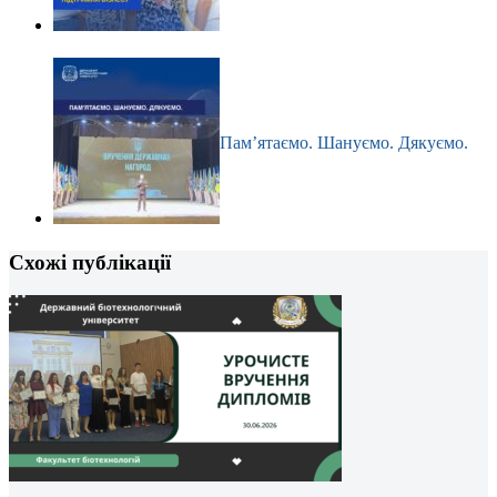
Пам’ятаємо. Шануємо. Дякуємо.
Схожі публікації