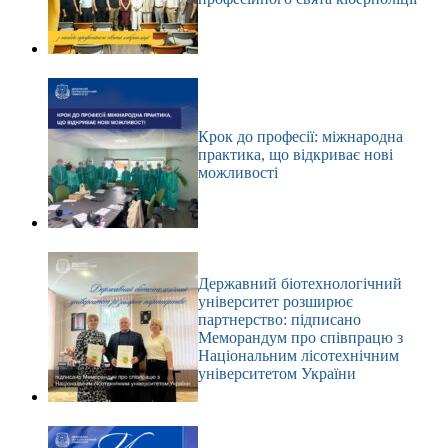
Крок до професії: міжнародна
практика, що відкриває нові
можливості
Державний біотехнологічний
університет розширює
партнерство: підписано
Меморандум про співпрацю з
Національним лісотехнічним
університетом України