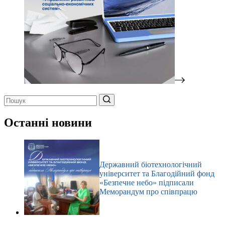
Немає
результатів
Останні новини
Державний біотехнологічний
університет та Благодійний фонд
«Безпечне небо» підписали
Меморандум про співпрацю