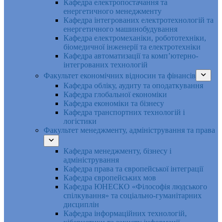
Кафедра електропостачання та
енергетичного менеджменту
Кафедра інтегрованих електротехнологій та
енергетичного машинобудування
Кафедра електромеханіки, робототехніки,
біомедичної інженерії та електротехніки
Кафедра автоматизації та комп’ютерно-
інтегрованих технологій
Факультет економічних відносин та фінансів
Кафедра обліку, аудиту та оподаткування
Кафедра глобальної економіки
Кафедра економіки та бізнесу
Кафедра транспортних технологій і
логістики
Факультет менеджменту, адміністрування та права
Кафедра менеджменту, бізнесу і
адміністрування
Кафедра права та європейської інтеграції
Кафедра європейських мов
Кафедра ЮНЕСКО «Філософія людського
спілкування» та соціально-гуманітарних
дисциплін
Кафедра інформаційних технологій,