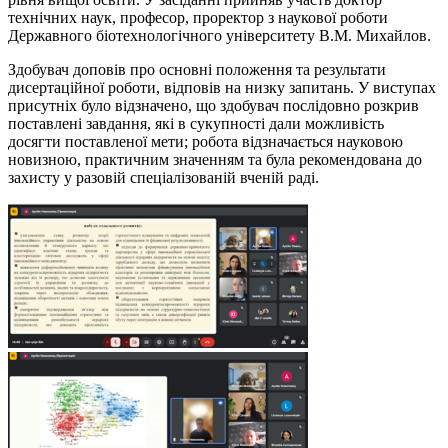
технічних наук, професор, проректор з наукової роботи
Державного біотехнологічного університету В.М. Михайлов.
Здобувач доповів про основні положення та результати
дисертаційної роботи, відповів на низку запитань. У виступах
присутніх було відзначено, що здобувач послідовно розкрив
поставлені завдання, які в сукупності дали можливість
досягти поставленої мети; робота відзначається науковою
новизною, практичним значенням та була рекомендована до
захисту у разовій спеціалізованій вченій раді.