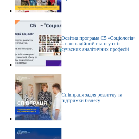
Освітня програма С5 «Соціологія»
– ваш надійний старт у світ
сучасних аналітичних професій
Співпраця задля розвитку та
підтримки бізнесу