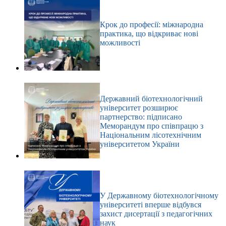
Крок до професії: міжнародна
практика, що відкриває нові
можливості
Державний біотехнологічний
університет розширює
партнерство: підписано
Меморандум про співпрацю з
Національним лісотехнічним
університетом України
У Державному біотехнологічному
університеті вперше відбувся
захист дисертації з педагогічних
наук