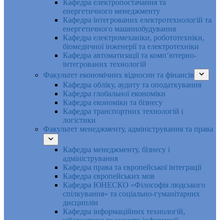
Кафедра електропостачання та
енергетичного менеджменту
Кафедра інтегрованих електротехнологій та
енергетичного машинобудування
Кафедра електромеханіки, робототехніки,
біомедичної інженерії та електротехніки
Кафедра автоматизації та комп’ютерно-
інтегрованих технологій
Факультет економічних відносин та фінансів
Кафедра обліку, аудиту та оподаткування
Кафедра глобальної економіки
Кафедра економіки та бізнесу
Кафедра транспортних технологій і
логістики
Факультет менеджменту, адміністрування та права
Кафедра менеджменту, бізнесу і
адміністрування
Кафедра права та європейської інтеграції
Кафедра європейських мов
Кафедра ЮНЕСКО «Філософія людського
спілкування» та соціально-гуманітарних
дисциплін
Кафедра інформаційних технологій,