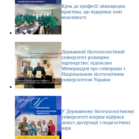
Крок до професії: міжнародна
практика, що відкриває нові
можливості
Державний біотехнологічний
університет розширює
партнерство: підписано
Меморандум про співпрацю з
Національним лісотехнічним
університетом України
У Державному біотехнологічному
університеті вперше відбувся
захист дисертації з педагогічних
наук