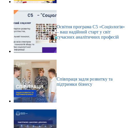
Освітня програма С5 «Соціологія»
– ваш надійний старт у світ
сучасних аналітичних професій
Співпраця задля розвитку та
підтримки бізнесу