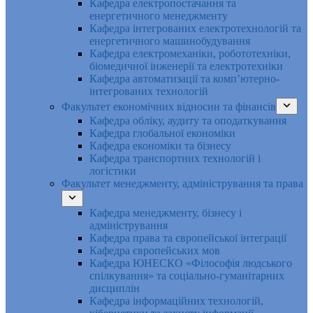
Кафедра електропостачання та
енергетичного менеджменту
Кафедра інтегрованих електротехнологій та
енергетичного машинобудування
Кафедра електромеханіки, робототехніки,
біомедичної інженерії та електротехніки
Кафедра автоматизації та комп’ютерно-
інтегрованих технологій
Факультет економічних відносин та фінансів
Кафедра обліку, аудиту та оподаткування
Кафедра глобальної економіки
Кафедра економіки та бізнесу
Кафедра транспортних технологій і
логістики
Факультет менеджменту, адміністрування та права
Кафедра менеджменту, бізнесу і
адміністрування
Кафедра права та європейської інтеграції
Кафедра європейських мов
Кафедра ЮНЕСКО «Філософія людського
спілкування» та соціально-гуманітарних
дисциплін
Кафедра інформаційних технологій,