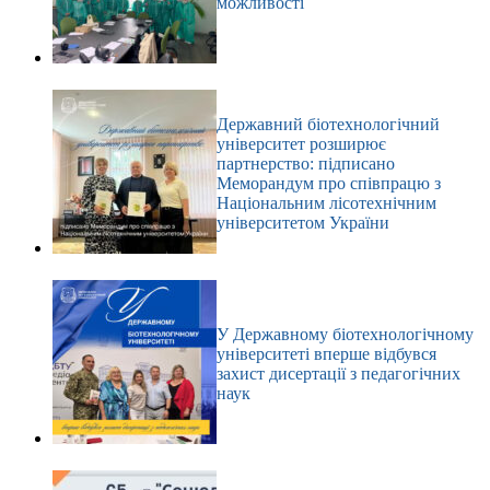
можливості
Державний біотехнологічний
університет розширює
партнерство: підписано
Меморандум про співпрацю з
Національним лісотехнічним
університетом України
У Державному біотехнологічному
університеті вперше відбувся
захист дисертації з педагогічних
наук