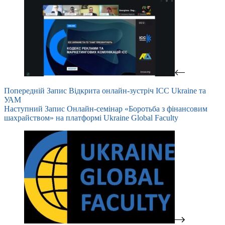
Попередній
Запис
Відкрита онлайн-зустріч ICC Ukraine та
УАМ
Наступний
Запис
Онлайн-семінар «Боротьба з фінансовим
шахрайством» на платформі Ukraine Global Faculty