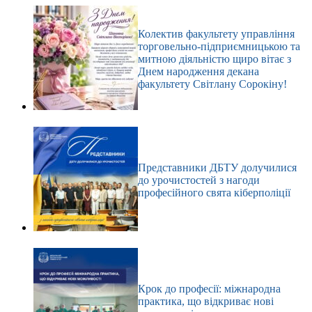
Колектив факультету управління
торговельно-підприємницькою та
митною діяльністю щиро вітає з
Днем народження декана
факультету Світлану Сорокіну!
Представники ДБТУ долучилися
до урочистостей з нагоди
професійного свята кіберполіції
Крок до професії: міжнародна
практика, що відкриває нові