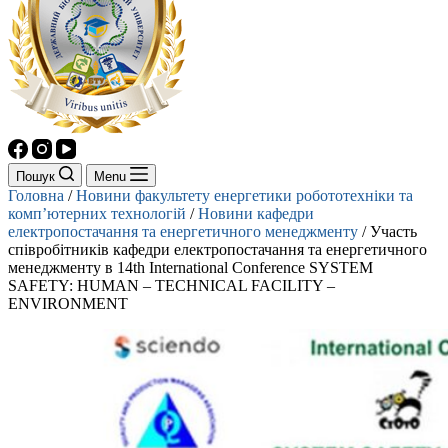
Пошук
Menu
Головна
/
Новини факультету енергетики робототехніки та
комп’ютерних технологій
/
Новини кафедри
електропостачання та енергетичного менеджменту
/
Участь
співробітників кафедри електропостачання та енергетичного
менеджменту в 14th International Conference SYSTEM
SAFETY: HUMAN – TECHNICAL FACILITY –
ENVIRONMENT