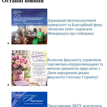
Останні новини
Державний біотехнологічний
університет та Благодійний фонд
«Безпечне небо» підписали
Меморандум про співпрацю
Колектив факультету управління
торговельно-підприємницькою та
митною діяльністю щиро вітає з
Днем народження декана
факультету Світлану Сорокіну!
Представники ДБТУ долучилися