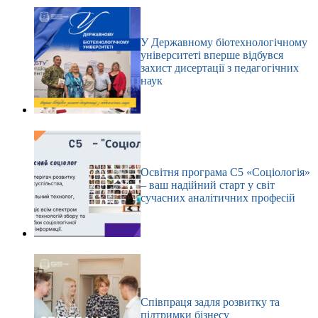
У Державному біотехнологічному
університеті вперше відбувся
захист дисертації з педагогічних
наук
Освітня програма С5 «Соціологія»
– ваш надійний старт у світ
сучасних аналітичних професій
Співпраця задля розвитку та
підтримки бізнесу