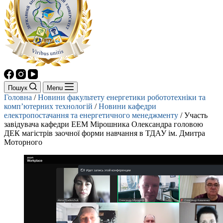
Пошук
Menu
Головна
/
Новини факультету енергетики робототехніки та
комп’ютерних технологій
/
Новини кафедри
електропостачання та енергетичного менеджменту
/
Участь
завідувача кафедри ЕЕМ Мірошника Олександра головою
ДЕК магістрів заочної форми навчання в ТДАУ ім. Дмитра
Моторного