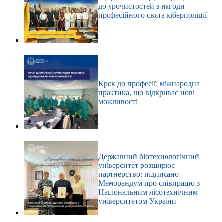
до урочистостей з нагоди
професійного свята кіберполіції
Крок до професії: міжнародна
практика, що відкриває нові
можливості
Державний біотехнологічний
університет розширює
партнерство: підписано
Меморандум про співпрацю з
Національним лісотехнічним
університетом України