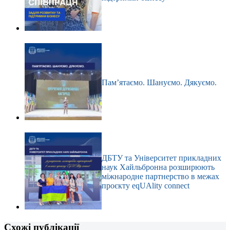
Пам’ятаємо. Шануємо. Дякуємо.
ДБТУ та Університет прикладних
наук Хайльбронна розширюють
міжнародне партнерство в межах
проєкту eqUAlity connect
Схожі публікації