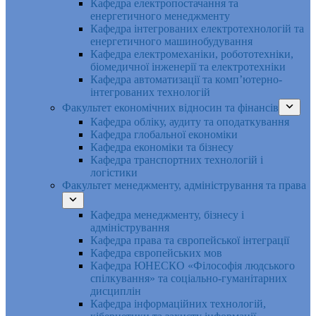
Кафедра електропостачання та
енергетичного менеджменту
Кафедра інтегрованих електротехнологій та
енергетичного машинобудування
Кафедра електромеханіки, робототехніки,
біомедичної інженерії та електротехніки
Кафедра автоматизації та комп’ютерно-
інтегрованих технологій
Факультет економічних відносин та фінансів
Кафедра обліку, аудиту та оподаткування
Кафедра глобальної економіки
Кафедра економіки та бізнесу
Кафедра транспортних технологій і
логістики
Факультет менеджменту, адміністрування та права
Кафедра менеджменту, бізнесу і
адміністрування
Кафедра права та європейської інтеграції
Кафедра європейських мов
Кафедра ЮНЕСКО «Філософія людського
спілкування» та соціально-гуманітарних
дисциплін
Кафедра інформаційних технологій,