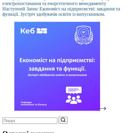
електропостачання та енергетичного менеджменту
Наступний
Запис
Економіст на підприємстві: завдання та
функції. Зустріч здобувачів освіти із випускником.
Немає
результатів