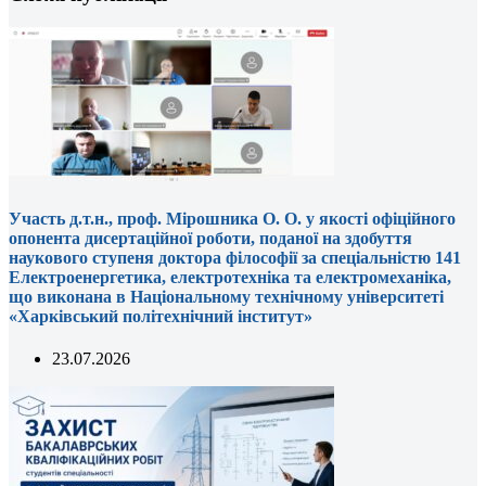
Участь д.т.н., проф. Мірошника О. О. у якості офіційного
опонента дисертаційної роботи, поданої на здобуття
наукового ступеня доктора філософії за спеціальністю 141
Електроенергетика, електротехніка та електромеханіка,
що виконана в Національному технічному університеті
«Харківський політехнічний інститут»
23.07.2026