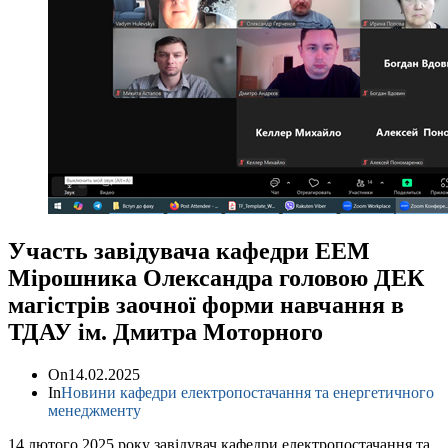
Участь завідувача кафедри ЕЕМ
Мірошника Олександра головою ДЕК
магістрів заочної форми навчання в
ТДАУ ім. Дмитра Моторного
On
14.02.2025
In
Новини кафедри електропостачання та енергетичного
менеджменту
14 лютого 2025 року завідувач кафедри електропостачання та