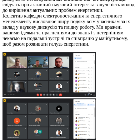
свідчать про активний науковий інтерес та залученість молоді
до вирішення актуальних проблем енергетики.
Колектив кафедри електропостачання та енергетичного
менеджменту висловлює щиру подяку всім учасникам за їх
вклад у наукову дискусію та плідну роботу. Ми вражені
вашими ідеями та прагненнями до знань і з нетерпінням
чекаємо на подальші зустрічі та співпрацю у майбутньому,
щоб разом розвивати галузь енергетики.