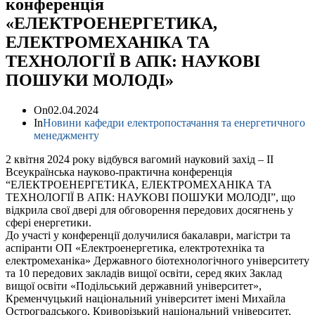
конференція
«ЕЛЕКТРОЕНЕРГЕТИКА,
ЕЛЕКТРОМЕХАНІКА ТА
ТЕХНОЛОГІЇ В АПК: НАУКОВІ
ПОШУКИ МОЛОДІ»
On
02.04.2024
In
Новини кафедри електропостачання та енергетичного
менеджменту
2 квітня 2024 року відбувся вагомий науковий захід – ІІ
Всеукраїнська науково-практична конференція
“ЕЛЕКТРОЕНЕРГЕТИКА, ЕЛЕКТРОМЕХАНІКА ТА
ТЕХНОЛОГІЇ В АПК: НАУКОВІ ПОШУКИ МОЛОДІ”, що
відкрила свої двері для обговорення передових досягнень у
сфері енергетики.
До участі у конференції долучилися бакалаври, магістри та
аспіранти ОП «Електроенергетика, електротехніка та
електромеханіка» Державного біотехнологічного університету
та 10 передових закладів вищої освіти, серед яких Заклад
вищої освіти «Подільський державний університет»,
Кременчуцький національний університет імені Михайла
Остроградського, Криворізький національний університет,