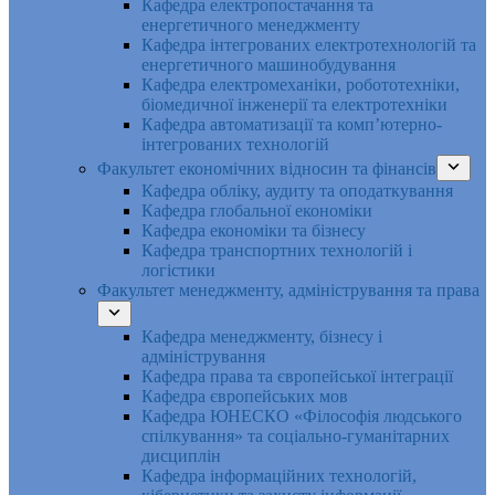
Кафедра електропостачання та
енергетичного менеджменту
Кафедра інтегрованих електротехнологій та
енергетичного машинобудування
Кафедра електромеханіки, робототехніки,
біомедичної інженерії та електротехніки
Кафедра автоматизації та комп’ютерно-
інтегрованих технологій
Факультет економічних відносин та фінансів
Кафедра обліку, аудиту та оподаткування
Кафедра глобальної економіки
Кафедра економіки та бізнесу
Кафедра транспортних технологій і
логістики
Факультет менеджменту, адміністрування та права
Кафедра менеджменту, бізнесу і
адміністрування
Кафедра права та європейської інтеграції
Кафедра європейських мов
Кафедра ЮНЕСКО «Філософія людського
спілкування» та соціально-гуманітарних
дисциплін
Кафедра інформаційних технологій,