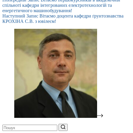
спільноті кафедри інтегрованих електротехнологій та
енергетичного машинобудування!
Наступний
Запис
Вітаємо доцента кафедри ґрунтознавства
КРОХІНА С.В. з ювілеєм!