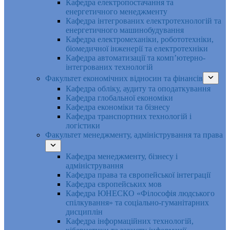
Кафедра електропостачання та
енергетичного менеджменту
Кафедра інтегрованих електротехнологій та
енергетичного машинобудування
Кафедра електромеханіки, робототехніки,
біомедичної інженерії та електротехніки
Кафедра автоматизації та комп’ютерно-
інтегрованих технологій
Факультет економічних відносин та фінансів
Кафедра обліку, аудиту та оподаткування
Кафедра глобальної економіки
Кафедра економіки та бізнесу
Кафедра транспортних технологій і
логістики
Факультет менеджменту, адміністрування та права
Кафедра менеджменту, бізнесу і
адміністрування
Кафедра права та європейської інтеграції
Кафедра європейських мов
Кафедра ЮНЕСКО «Філософія людського
спілкування» та соціально-гуманітарних
дисциплін
Кафедра інформаційних технологій,