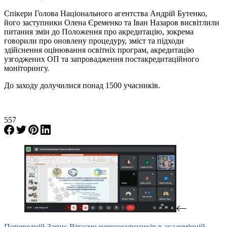
Спікери Голова Національного агентства Андрій Бутенко,
його заступники Олена Єременко та Іван Назаров висвітлили
питання змін до Положення про акредитацію, зокрема
говорили про оновлену процедуру, зміст та підходи
здійснення оцінювання освітніх програм, акредитацію
узгоджених ОП та запровадження постакредитаційного
моніторингу.
До заходу долучилися понад 1500 учасників.
557
Попередній
Запис
Вітаємо першокурсників в академічній