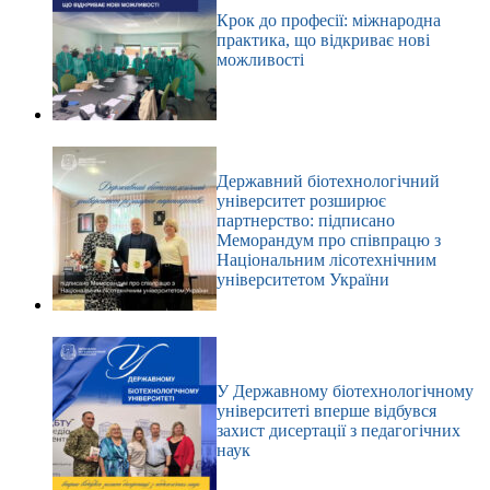
Крок до професії: міжнародна
практика, що відкриває нові
можливості
Державний біотехнологічний
університет розширює
партнерство: підписано
Меморандум про співпрацю з
Національним лісотехнічним
університетом України
У Державному біотехнологічному
університеті вперше відбувся
захист дисертації з педагогічних
наук