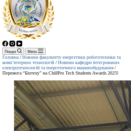
Пошук
Menu
Головна
/
Новини факультету енергетики робототехніки та
комп’ютерних технологій
/
Новини кафедри інтегрованих
електротехнологій та енергетичного машинобудування
/
Перемога “Біотеху” на ChillPro Tech Students Awards 2025!