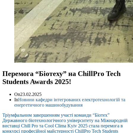
Перемога “Біотеху” на ChillPro Tech
Students Awards 2025!
On
23.02.2025
In
Новини кафедри інтегрованих електротехнологій та
енергетичного машинобудування
Тріумфальним завершенням участі команди “Біотех”
Державного біотехнологічного університету на Міжнародній
виставці Chill Pro та Cool Clima Kyiv 2025 стала перемога в
конкурсі професійної майстерності ChillPro Tech Students