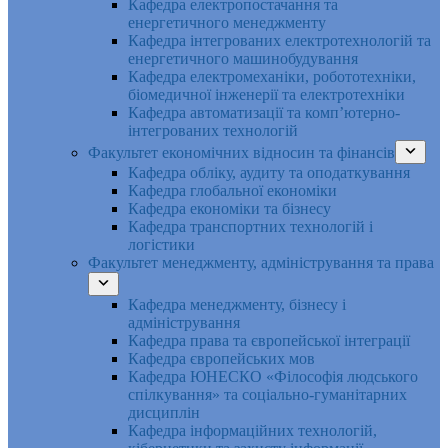
Кафедра електропостачання та
енергетичного менеджменту
Кафедра інтегрованих електротехнологій та
енергетичного машинобудування
Кафедра електромеханіки, робототехніки,
біомедичної інженерії та електротехніки
Кафедра автоматизації та комп’ютерно-
інтегрованих технологій
Факультет економічних відносин та фінансів
Кафедра обліку, аудиту та оподаткування
Кафедра глобальної економіки
Кафедра економіки та бізнесу
Кафедра транспортних технологій і
логістики
Факультет менеджменту, адміністрування та права
Кафедра менеджменту, бізнесу і
адміністрування
Кафедра права та європейської інтеграції
Кафедра європейських мов
Кафедра ЮНЕСКО «Філософія людського
спілкування» та соціально-гуманітарних
дисциплін
Кафедра інформаційних технологій,