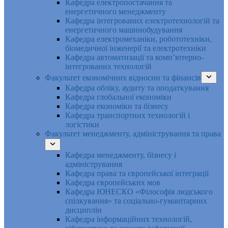
Кафедра електропостачання та
енергетичного менеджменту
Кафедра інтегрованих електротехнологій та
енергетичного машинобудування
Кафедра електромеханіки, робототехніки,
біомедичної інженерії та електротехніки
Кафедра автоматизації та комп’ютерно-
інтегрованих технологій
Факультет економічних відносин та фінансів
Кафедра обліку, аудиту та оподаткування
Кафедра глобальної економіки
Кафедра економіки та бізнесу
Кафедра транспортних технологій і
логістики
Факультет менеджменту, адміністрування та права
Кафедра менеджменту, бізнесу і
адміністрування
Кафедра права та європейської інтеграції
Кафедра європейських мов
Кафедра ЮНЕСКО «Філософія людського
спілкування» та соціально-гуманітарних
дисциплін
Кафедра інформаційних технологій,