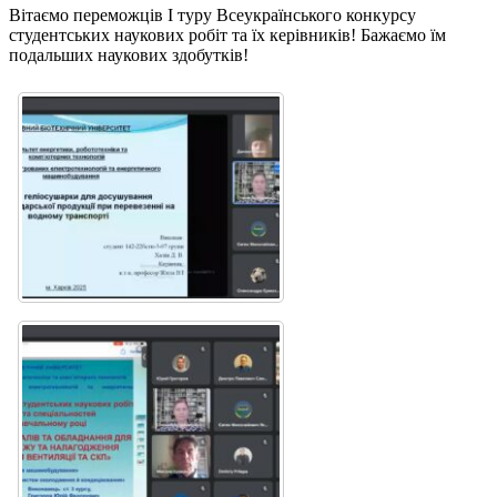
Вітаємо переможців І туру Всеукраїнського конкурсу
студентських наукових робіт та їх керівників! Бажаємо їм
подальших наукових здобутків!