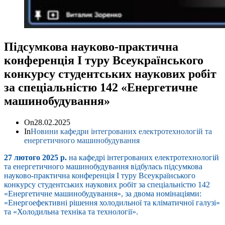
Підсумкова науково-практична
конференція І туру Всеукраїнського
конкурсу студентських наукових робіт
за спеціальністю 142 «Енергетичне
машинобудування»
On
28.02.2025
In
Новини кафедри інтегрованих електротехнологій та
енергетичного машинобудування
27 лютого 2025 р.
на кафедрі інтегрованих електротехнологій
та енергетичного машинобудування відбулась підсумкова
науково-практична конференція І туру Всеукраїнського
конкурсу студентських наукових робіт за спеціальністю 142
«Енергетичне машинобудування», за двома номінаціями:
«Енергоефективні рішення холодильної та кліматичної галузі»
та «Холодильна техніка та технології».