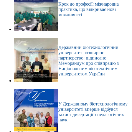
Крок до професії: міжнародна
практика, що відкриває нові
можливості
Державний біотехнологічний
університет розширює
партнерство: підписано
Меморандум про співпрацю з
Національним лісотехнічним
університетом України
У Державному біотехнологічному
університеті вперше відбувся
захист дисертації з педагогічних
наук