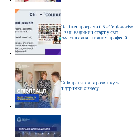
Освітня програма С5 «Соціологія»
– ваш надійний старт у світ
сучасних аналітичних професій
Співпраця задля розвитку та
підтримки бізнесу