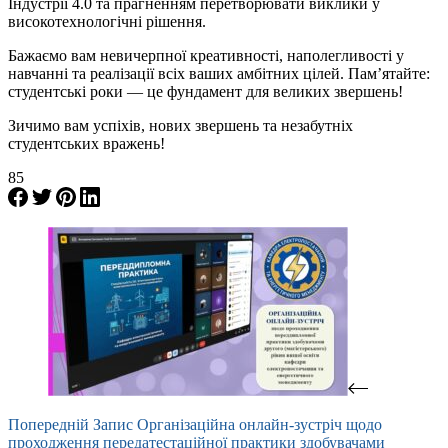
Індустрії 4.0 та прагненням перетворювати виклики у
високотехнологічні рішення.
Бажаємо вам невичерпної креативності, наполегливості у
навчанні та реалізації всіх ваших амбітних цілей. Пам’ятайте:
студентські роки — це фундамент для великих звершень!
Зичимо вам успіхів, нових звершень та незабутніх
студентських вражень!
85
Попередній
Запис
Організаційна онлайн-зустріч щодо
проходження передатестаційної практики здобувачами