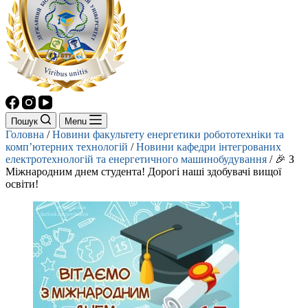
Пошук
Menu
Головна
/
Новини факультету енергетики робототехніки та
комп’ютерних технологій
/
Новини кафедри інтегрованих
електротехнологій та енергетичного машинобудування
/
🎉 З
Міжнародним днем студента! Дорогі наші здобувачі вищої
освіти!