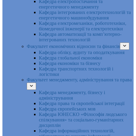
Кафедра електропостачання та
енергетичного менеджменту
Кафедра інтегрованих електротехнологій та
енергетичного машинобудування
Кафедра електромеханіки, робототехніки,
біомедичної інженерії та електротехніки
Кафедра автоматизації та комп’ютерно-
інтегрованих технологій
Факультет економічних відносин та фінансів
Кафедра обліку, аудиту та оподаткування
Кафедра глобальної економіки
Кафедра економіки та бізнесу
Кафедра транспортних технологій і
логістики
Факультет менеджменту, адміністрування та права
Кафедра менеджменту, бізнесу і
адміністрування
Кафедра права та європейської інтеграції
Кафедра європейських мов
Кафедра ЮНЕСКО «Філософія людського
спілкування» та соціально-гуманітарних
дисциплін
Кафедра інформаційних технологій,