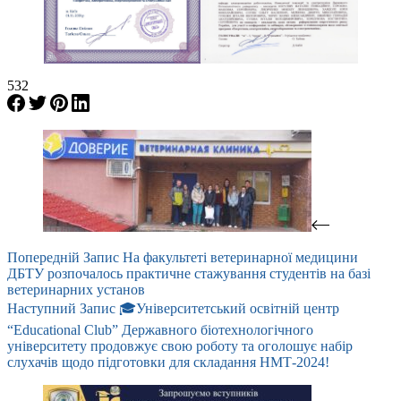
532
Попередній
Запис
На факультеті ветеринарної медицини
ДБТУ розпочалось практичне стажування студентів на базі
ветеринарних установ
Наступний
Запис
🎓Університетський освітній центр
“Educational Club” Державного біотехнологічного
університету продовжує свою роботу та оголошує набір
слухачів щодо підготовки для складання НМТ-2024!