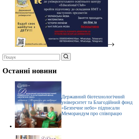
Немає
результатів
Останні новини
Державний біотехнологічний
університет та Благодійний фонд
«Безпечне небо» підписали
Меморандум про співпрацю