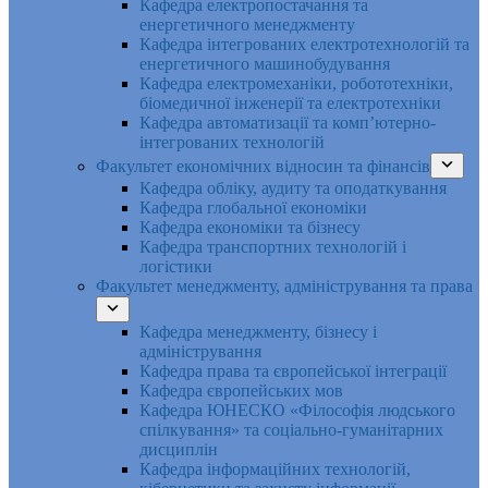
Кафедра електропостачання та
енергетичного менеджменту
Кафедра інтегрованих електротехнологій та
енергетичного машинобудування
Кафедра електромеханіки, робототехніки,
біомедичної інженерії та електротехніки
Кафедра автоматизації та комп’ютерно-
інтегрованих технологій
Факультет економічних відносин та фінансів
Кафедра обліку, аудиту та оподаткування
Кафедра глобальної економіки
Кафедра економіки та бізнесу
Кафедра транспортних технологій і
логістики
Факультет менеджменту, адміністрування та права
Кафедра менеджменту, бізнесу і
адміністрування
Кафедра права та європейської інтеграції
Кафедра європейських мов
Кафедра ЮНЕСКО «Філософія людського
спілкування» та соціально-гуманітарних
дисциплін
Кафедра інформаційних технологій,