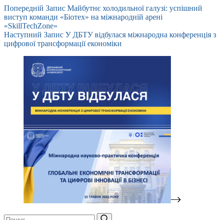
Попередній
Запис
Майбутнє холодильної галузі: успішний
виступ команди «Біотех» на міжнародній арені
«SkillTechZone»
Наступний
Запис
У ДБТУ відбулася міжнародна конференція з
цифрової трансформації економіки