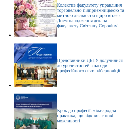
Колектив факультету управління
торговельно-підприємницькою та
митною діяльністю щиро вітає з
Днем народження декана
факультету Світлану Сорокіну!
Представники ДБТУ долучилися
до урочистостей з нагоди
професійного свята кіберполіції
Крок до професії: міжнародна
практика, що відкриває нові
можливості