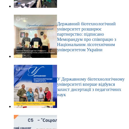
Державний біотехнологічний
університет розширює
партнерство: підписано
Меморандум про співпрацю з
Національним лісотехнічним
університетом України
У Державному біотехнологічному
університеті вперше відбувся
захист дисертації з педагогічних
наук