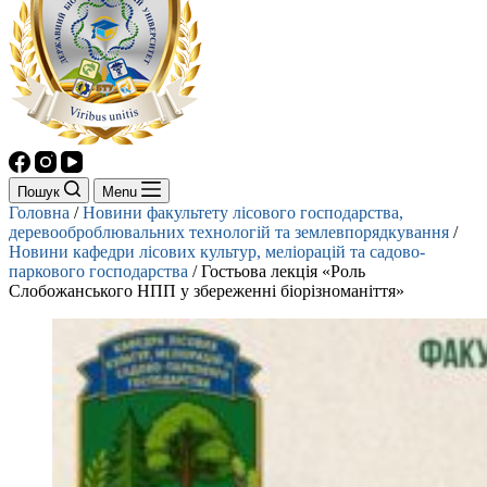
Пошук
Menu
Головна
/
Новини факультету лісового господарства,
деревооброблювальних технологій та землевпорядкування
/
Новини кафедри лісових культур, меліорацій та садово-
паркового господарства
/
Гостьова лекція «Роль
Слобожанського НПП у збереженні біорізноманіття»