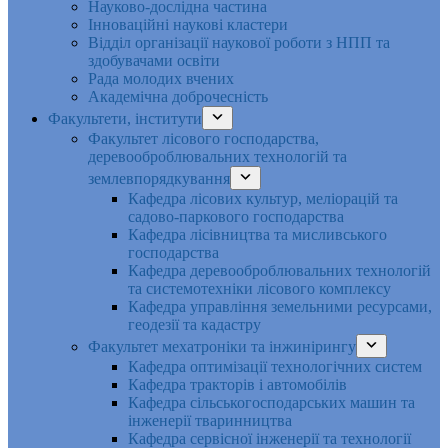
Науково-дослідна частина
Інноваційні наукові кластери
Відділ організації наукової роботи з НПП та
здобувачами освіти
Рада молодих вчених
Академічна доброчесність
Факультети, інститути
Факультет лісового господарства,
деревооброблювальних технологій та
землевпорядкування
Кафедра лісових культур, меліорацій та
садово-паркового господарства
Кафедра лісівництва та мисливського
господарства
Кафедра деревооброблювальних технологій
та системотехніки лісового комплексу
Кафедра управління земельними ресурсами,
геодезії та кадастру
Факультет мехатроніки та інжинірингу
Кафедра оптимізації технологічних систем
Кафедра тракторів і автомобілів
Кафедра сільськогосподарських машин та
інженерії тваринництва
Кафедра cервісної інженерії та технології