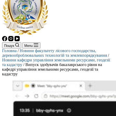
Пошук
Menu
Головна
/
Новини факультету лісового господарства,
деревооброблювальних технологій та землевпорядкування
/
Новини кафедри управління земельними ресурсами, геодезії
та кадастру
/
Випуск здобувачів бакалаврського рівня на
кафедрі управління земельними ресурсами, геодезії та
кадастру