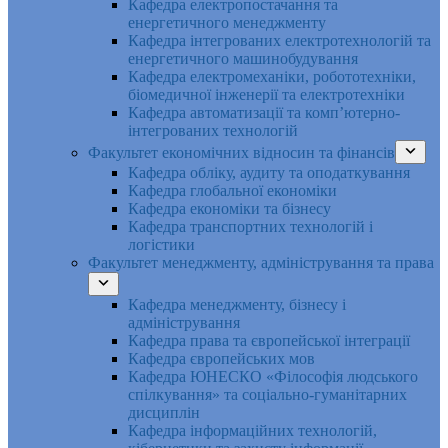
Кафедра електропостачання та
енергетичного менеджменту
Кафедра інтегрованих електротехнологій та
енергетичного машинобудування
Кафедра електромеханіки, робототехніки,
біомедичної інженерії та електротехніки
Кафедра автоматизації та комп’ютерно-
інтегрованих технологій
Факультет економічних відносин та фінансів
Кафедра обліку, аудиту та оподаткування
Кафедра глобальної економіки
Кафедра економіки та бізнесу
Кафедра транспортних технологій і
логістики
Факультет менеджменту, адміністрування та права
Кафедра менеджменту, бізнесу і
адміністрування
Кафедра права та європейської інтеграції
Кафедра європейських мов
Кафедра ЮНЕСКО «Філософія людського
спілкування» та соціально-гуманітарних
дисциплін
Кафедра інформаційних технологій,