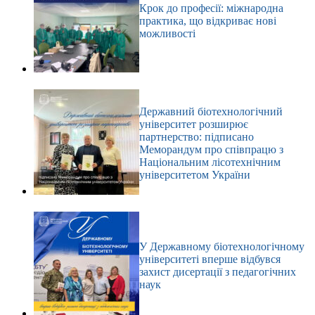
Крок до професії: міжнародна
практика, що відкриває нові
можливості
Державний біотехнологічний
університет розширює
партнерство: підписано
Меморандум про співпрацю з
Національним лісотехнічним
університетом України
У Державному біотехнологічному
університеті вперше відбувся
захист дисертації з педагогічних
наук