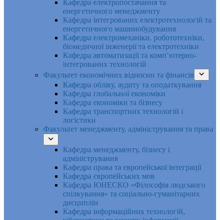
Кафедра електропостачання та
енергетичного менеджменту
Кафедра інтегрованих електротехнологій та
енергетичного машинобудування
Кафедра електромеханіки, робототехніки,
біомедичної інженерії та електротехніки
Кафедра автоматизації та комп’ютерно-
інтегрованих технологій
Факультет економічних відносин та фінансів
Кафедра обліку, аудиту та оподаткування
Кафедра глобальної економіки
Кафедра економіки та бізнесу
Кафедра транспортних технологій і
логістики
Факультет менеджменту, адміністрування та права
Кафедра менеджменту, бізнесу і
адміністрування
Кафедра права та європейської інтеграції
Кафедра європейських мов
Кафедра ЮНЕСКО «Філософія людського
спілкування» та соціально-гуманітарних
дисциплін
Кафедра інформаційних технологій,