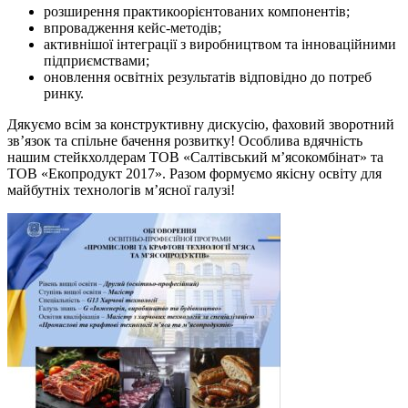
розширення практикоорієнтованих компонентів;
впровадження кейс-методів;
активнішої інтеграції з виробництвом та інноваційними
підприємствами;
оновлення освітніх результатів відповідно до потреб
ринку.
Дякуємо всім за конструктивну дискусію, фаховий зворотний
звʼязок та спільне бачення розвитку! Особлива вдячність
нашим стейкхолдерам ТОВ «Салтівський мʼясокомбінат» та
ТОВ «Екопродукт 2017». Разом формуємо якісну освіту для
майбутніх технологів мʼясної галузі!