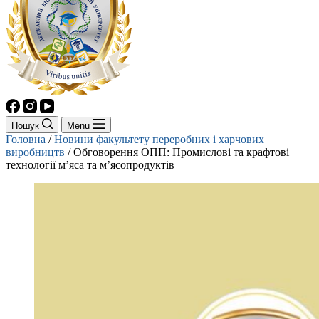
Пошук
Menu
Головна
/
Новини факультету переробних і харчових
виробництв
/
Обговорення ОПП: Промислові та крафтові
технології мʼяса та мʼясопродуктів