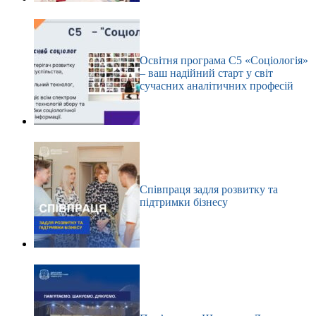
Освітня програма С5 «Соціологія»
– ваш надійний старт у світ
сучасних аналітичних професій
Співпраця задля розвитку та
підтримки бізнесу