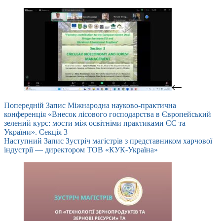
Попередній
Запис
Міжнародна науково-практична
конференція «Внесок лісового господарства в Європейський
зелений курс: мости між освітніми практиками ЄС та
України». Секція 3
Наступний
Запис
Зустріч магістрів з представником харчової
індустрії — директором ТОВ «КУК-Україна»