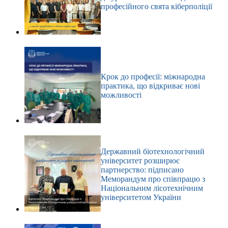
професійного свята кіберполіції
Крок до професії: міжнародна
практика, що відкриває нові
можливості
Державний біотехнологічний
університет розширює
партнерство: підписано
Меморандум про співпрацю з
Національним лісотехнічним
університетом України