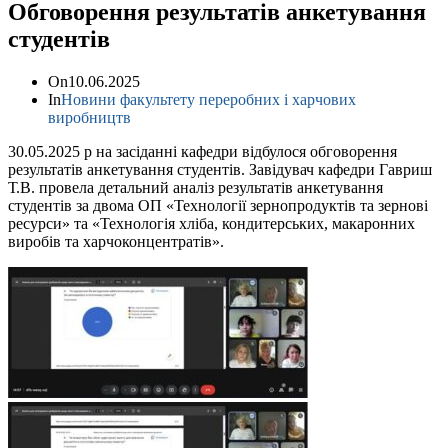
Обговорення результатів анкетування
студентів
On
10.06.2025
In
Новини факультету переробних і харчових
виробництв
30.05.2025 р на засіданні кафедри відбулося обговорення
результатів анкетування студентів. Завідувач кафедри Гавриш
Т.В. провела детальний аналіз результатів анкетування
студентів за двома ОП «Технології зернопродуктів та зернові
ресурси» та «Технологія хліба, кондитерських, макаронних
виробів та харчоконцентратів».