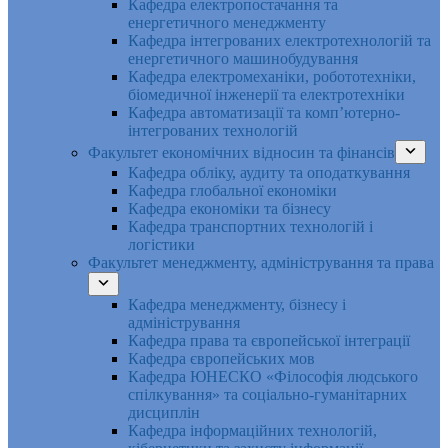
Кафедра електропостачання та
енергетичного менеджменту
Кафедра інтегрованих електротехнологій та
енергетичного машинобудування
Кафедра електромеханіки, робототехніки,
біомедичної інженерії та електротехніки
Кафедра автоматизації та комп’ютерно-
інтегрованих технологій
Факультет економічних відносин та фінансів
Кафедра обліку, аудиту та оподаткування
Кафедра глобальної економіки
Кафедра економіки та бізнесу
Кафедра транспортних технологій і
логістики
Факультет менеджменту, адміністрування та права
Кафедра менеджменту, бізнесу і
адміністрування
Кафедра права та європейської інтеграції
Кафедра європейських мов
Кафедра ЮНЕСКО «Філософія людського
спілкування» та соціально-гуманітарних
дисциплін
Кафедра інформаційних технологій,