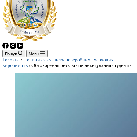
Пошук
Menu
Головна
/
Новини факультету переробних і харчових
виробництв
/
Обговорення результатів анкетування студентів