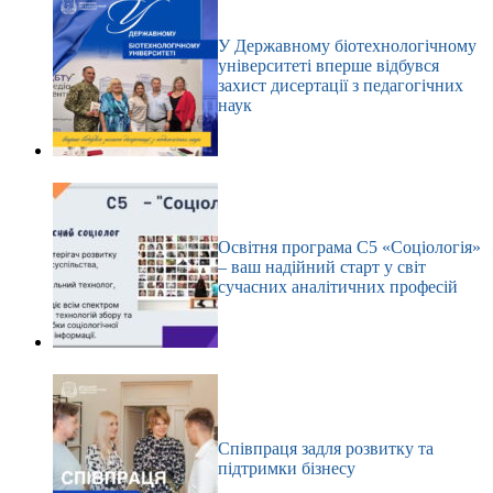
У Державному біотехнологічному
університеті вперше відбувся
захист дисертації з педагогічних
наук
Освітня програма С5 «Соціологія»
– ваш надійний старт у світ
сучасних аналітичних професій
Співпраця задля розвитку та
підтримки бізнесу