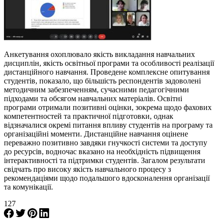
Анкетування охоплювало якість викладання навчальних
дисциплін, якість освітньої програми та особливості реалізації
дистанційного навчання. Проведене комплексне опитування
студентів, показало, що більшість респондентів задоволені
методичним забезпеченням, сучасними педагогічними
підходами та обсягом навчальних матеріалів. Освітні
програми отримали позитивні оцінки, зокрема щодо фахових
компетентностей та практичної підготовки, однак
відзначалися окремі питання впливу студентів на програму та
організаційні моменти. Дистанційне навчання оцінене
переважно позитивно завдяки гнучкості системи та доступу
до ресурсів, водночас вказано на необхідність підвищення
інтерактивності та підтримки студентів. Загалом результати
свідчать про високу якість навчального процесу з
рекомендаціями щодо подальшого вдосконалення організації
та комунікації.
127