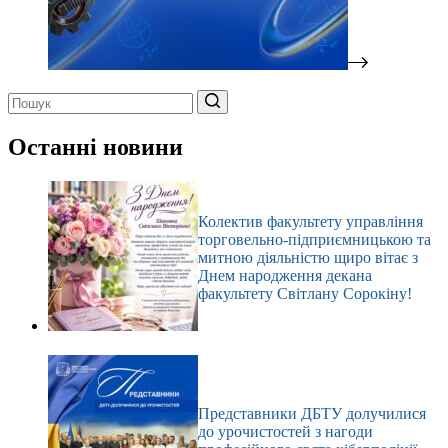
Немає
результатів
Останні новини
Колектив факультету управління
торговельно-підприємницькою та
митною діяльністю щиро вітає з
Днем народження декана
факультету Світлану Сорокіну!
Представники ДБТУ долучилися
до урочистостей з нагоди