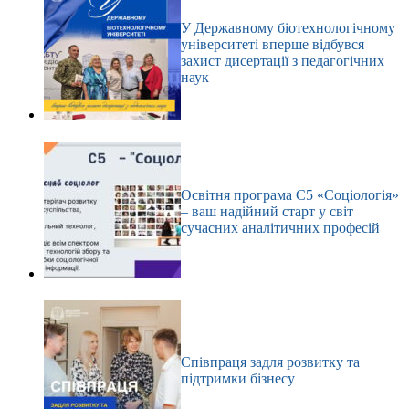
У Державному біотехнологічному
університеті вперше відбувся
захист дисертації з педагогічних
наук
Освітня програма С5 «Соціологія»
– ваш надійний старт у світ
сучасних аналітичних професій
Співпраця задля розвитку та
підтримки бізнесу