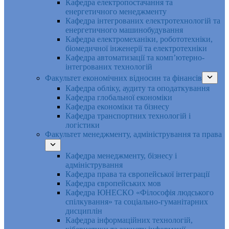
Кафедра електропостачання та
енергетичного менеджменту
Кафедра інтегрованих електротехнологій та
енергетичного машинобудування
Кафедра електромеханіки, робототехніки,
біомедичної інженерії та електротехніки
Кафедра автоматизації та комп’ютерно-
інтегрованих технологій
Факультет економічних відносин та фінансів
Кафедра обліку, аудиту та оподаткування
Кафедра глобальної економіки
Кафедра економіки та бізнесу
Кафедра транспортних технологій і
логістики
Факультет менеджменту, адміністрування та права
Кафедра менеджменту, бізнесу і
адміністрування
Кафедра права та європейської інтеграції
Кафедра європейських мов
Кафедра ЮНЕСКО «Філософія людського
спілкування» та соціально-гуманітарних
дисциплін
Кафедра інформаційних технологій,