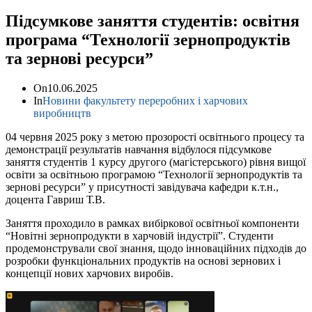
Підсумкове заняття студентів: освітня
програма “Технології зернопродуктів
та зернові ресурси”
On
10.06.2025
In
Новини факультету переробних і харчових
виробництв
04 червня 2025 року з метою прозорості освітнього процесу та
демонстрації результатів навчання відбулося підсумкове
заняття студентів 1 курсу другого (магістерського) рівня вищої
освіти за освітньою програмою “Технології зернопродуктів та
зернові ресурси” у присутності завідувача кафедри к.т.н.,
доцента Гавриш Т.В.
Заняття проходило в рамках вибіркової освітньої компоненти
“Новітні зернопродукти в харчовій індустрії”. Студенти
продемонстрували свої знання, щодо інноваційних підходів до
розробки функціональних продуктів на основі зернових і
концепції нових харчових виробів.