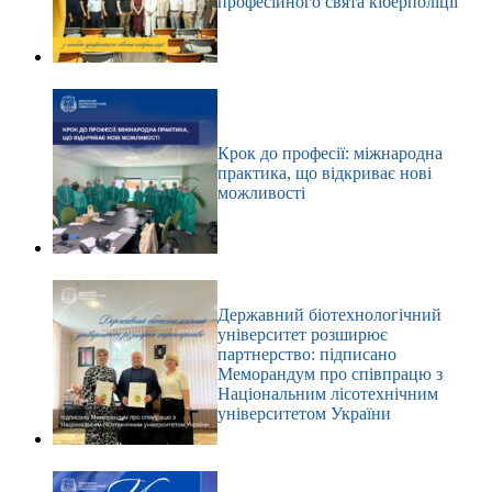
професійного свята кіберполіції
Крок до професії: міжнародна
практика, що відкриває нові
можливості
Державний біотехнологічний
університет розширює
партнерство: підписано
Меморандум про співпрацю з
Національним лісотехнічним
університетом України