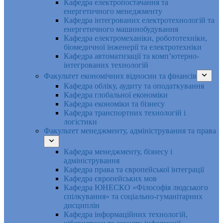
Кафедра електропостачання та
енергетичного менеджменту
Кафедра інтегрованих електротехнологій та
енергетичного машинобудування
Кафедра електромеханіки, робототехніки,
біомедичної інженерії та електротехніки
Кафедра автоматизації та комп’ютерно-
інтегрованих технологій
Факультет економічних відносин та фінансів
Кафедра обліку, аудиту та оподаткування
Кафедра глобальної економіки
Кафедра економіки та бізнесу
Кафедра транспортних технологій і
логістики
Факультет менеджменту, адміністрування та права
Кафедра менеджменту, бізнесу і
адміністрування
Кафедра права та європейської інтеграції
Кафедра європейських мов
Кафедра ЮНЕСКО «Філософія людського
спілкування» та соціально-гуманітарних
дисциплін
Кафедра інформаційних технологій,