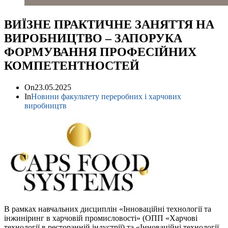
ВИЇЗНЕ ПРАКТИЧНЕ ЗАНЯТТЯ НА
ВИРОБНИЦТВО – ЗАПОРУКА
ФОРМУВАННЯ ПРОФЕСІЙНИХ
КОМПЕТЕНТНОСТЕЙ
On
23.05.2025
In
Новини факультету переробних і харчових
виробництв
В рамках навчальних дисциплін «Інноваційні технології та
інжиніринг в харчовій промисловості» (ОПП «Харчові
технології в ресторанній індустрії) та «Інноваційні технології