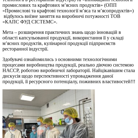
промислових та крафтових м’ясних продуктів» (ОПП
«Промислові та крафтові технології м’яса та м’ясопродуктів»)
відбулось виїзне заняття на виробничі потужності ТОВ
«КАПС ФУД СІСТЕМС».
Мета – розширення практичних знань щодо інновацій в
області капсульованої продукції, використання її у складі
м’ясних продуктів, кулінарної продукції підприємств
ресторанної індустрії.
Здобувачі ознайомились з основними технологічними
процесами виробництва продукції, реально діючою системою
НАССР, роботою виробничої лабораторії. Найцікавішим стала
дискусія щодо перспективності упровадження даної
продукції, її ресурсного потенціалу, поживних властивостей!!!