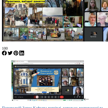
100
Попередній
Запис
Кафедра торгівлі, готельно-ресторанної та