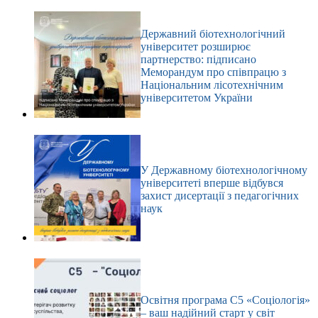
Державний біотехнологічний
університет розширює
партнерство: підписано
Меморандум про співпрацю з
Національним лісотехнічним
університетом України
У Державному біотехнологічному
університеті вперше відбувся
захист дисертації з педагогічних
наук
Освітня програма С5 «Соціологія»
– ваш надійний старт у світ