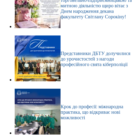
торговельно-підприємницькою та
митною діяльністю щиро вітає з
Днем народження декана
факультету Світлану Сорокіну!
Представники ДБТУ долучилися
до урочистостей з нагоди
професійного свята кіберполіції
Крок до професії: міжнародна
практика, що відкриває нові
можливості