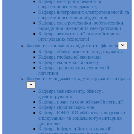
Кафедра електропостачання та
енергетичного менеджменту
Кафедра інтегрованих електротехнологій та
енергетичного машинобудування
Кафедра електромеханіки, робототехніки,
біомедичної інженерії та електротехніки
Кафедра автоматизації та комп’ютерно-
інтегрованих технологій
Факультет економічних відносин та фінансів
Кафедра обліку, аудиту та оподаткування
Кафедра глобальної економіки
Кафедра економіки та бізнесу
Кафедра транспортних технологій і
логістики
Факультет менеджменту, адміністрування та права
Кафедра менеджменту, бізнесу і
адміністрування
Кафедра права та європейської інтеграції
Кафедра європейських мов
Кафедра ЮНЕСКО «Філософія людського
спілкування» та соціально-гуманітарних
дисциплін
Кафедра інформаційних технологій,