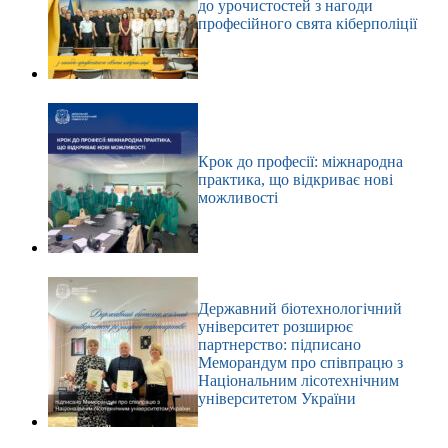
до урочистостей з нагоди
професійного свята кіберполіції
Крок до професії: міжнародна
практика, що відкриває нові
можливості
Державний біотехнологічний
університет розширює
партнерство: підписано
Меморандум про співпрацю з
Національним лісотехнічним
університетом України