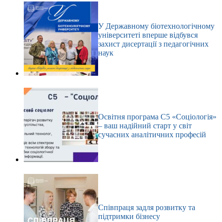
У Державному біотехнологічному
університеті вперше відбувся
захист дисертації з педагогічних
наук
Освітня програма С5 «Соціологія»
– ваш надійний старт у світ
сучасних аналітичних професій
Співпраця задля розвитку та
підтримки бізнесу