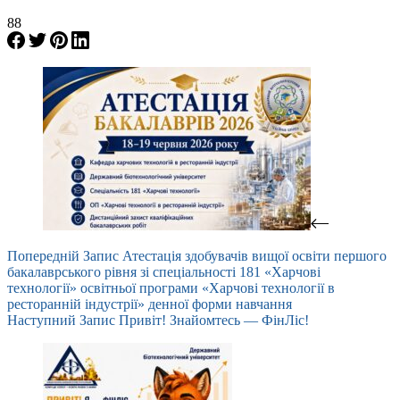
88
Попередній
Запис
Атестація здобувачів вищої освіти першого
бакалаврського рівня зі спеціальності 181 «Харчові
технології» освітньої програми «Харчові технології в
ресторанній індустрії» денної форми навчання
Наступний
Запис
Привіт! Знайомтесь — ФінЛіс!