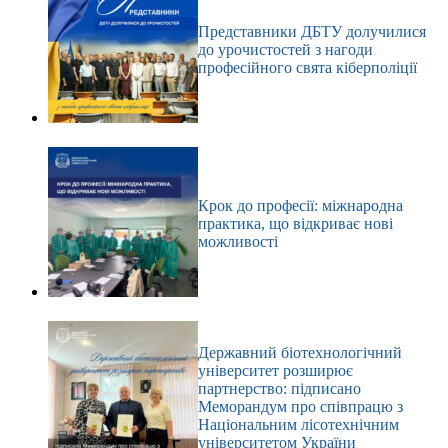
Представники ДБТУ долучилися
до урочистостей з нагоди
професійного свята кіберполіції
Крок до професії: міжнародна
практика, що відкриває нові
можливості
Державний біотехнологічний
університет розширює
партнерство: підписано
Меморандум про співпрацю з
Національним лісотехнічним
університетом України