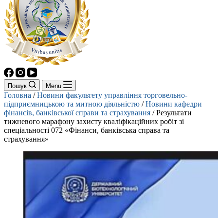
Пошук
Menu
Головна
/
Новини факультету управління торговельно-
підприємницькою та митною діяльністю
/
Новини кафедри
фінансів, банківської справи та страхування
/
Результати
тижневого марафону захисту кваліфікаційних робіт зі
спеціальності 072 «Фінанси, банківська справа та
страхування»