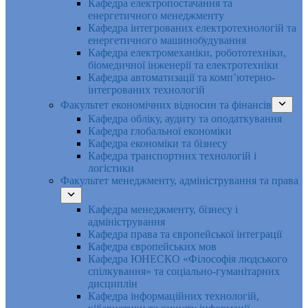
Кафедра електропостачання та
енергетичного менеджменту
Кафедра інтегрованих електротехнологій та
енергетичного машинобудування
Кафедра електромеханіки, робототехніки,
біомедичної інженерії та електротехніки
Кафедра автоматизації та комп’ютерно-
інтегрованих технологій
Факультет економічних відносин та фінансів
Кафедра обліку, аудиту та оподаткування
Кафедра глобальної економіки
Кафедра економіки та бізнесу
Кафедра транспортних технологій і
логістики
Факультет менеджменту, адміністрування та права
Кафедра менеджменту, бізнесу і
адміністрування
Кафедра права та європейської інтеграції
Кафедра європейських мов
Кафедра ЮНЕСКО «Філософія людського
спілкування» та соціально-гуманітарних
дисциплін
Кафедра інформаційних технологій,