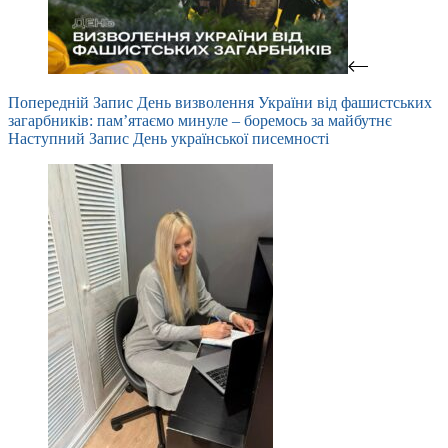
Попередній
Запис
День визволення України від фашистських
загарбників: пам’ятаємо минуле – боремось за майбутнє
Наступний
Запис
День української писемності