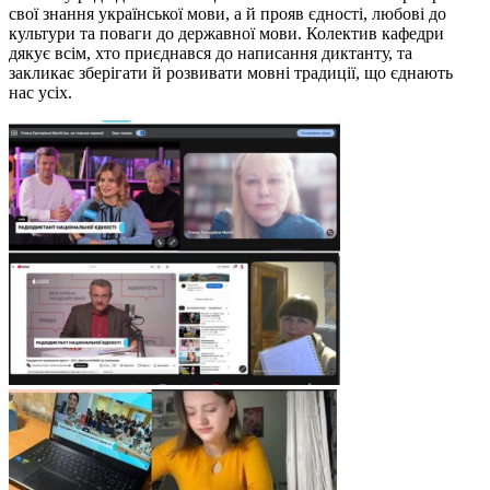
свої знання української мови, а й прояв єдності, любові до
культури та поваги до державної мови. Колектив кафедри
дякує всім, хто приєднався до написання диктанту, та
закликає зберігати й розвивати мовні традиції, що єднають
нас усіх.