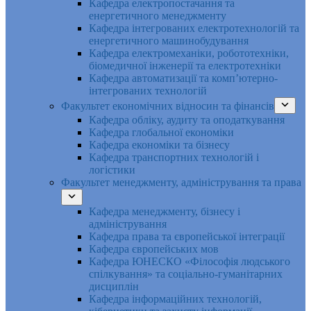
Кафедра електропостачання та
енергетичного менеджменту
Кафедра інтегрованих електротехнологій та
енергетичного машинобудування
Кафедра електромеханіки, робототехніки,
біомедичної інженерії та електротехніки
Кафедра автоматизації та комп’ютерно-
інтегрованих технологій
Факультет економічних відносин та фінансів
Кафедра обліку, аудиту та оподаткування
Кафедра глобальної економіки
Кафедра економіки та бізнесу
Кафедра транспортних технологій і
логістики
Факультет менеджменту, адміністрування та права
Кафедра менеджменту, бізнесу і
адміністрування
Кафедра права та європейської інтеграції
Кафедра європейських мов
Кафедра ЮНЕСКО «Філософія людського
спілкування» та соціально-гуманітарних
дисциплін
Кафедра інформаційних технологій,