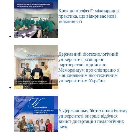
Крок до професії: міжнародна
практика, що відкриває нові
можливості
Державний біотехнологічний
університет розширює
партнерство: підписано
Меморандум про співпрацю з
Національним лісотехнічним
університетом України
У Державному біотехнологічному
університеті вперше відбувся
захист дисертації з педагогічних
наук