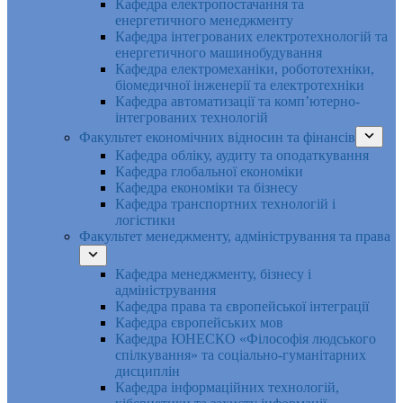
Кафедра електропостачання та
енергетичного менеджменту
Кафедра інтегрованих електротехнологій та
енергетичного машинобудування
Кафедра електромеханіки, робототехніки,
біомедичної інженерії та електротехніки
Кафедра автоматизації та комп’ютерно-
інтегрованих технологій
Факультет економічних відносин та фінансів
Кафедра обліку, аудиту та оподаткування
Кафедра глобальної економіки
Кафедра економіки та бізнесу
Кафедра транспортних технологій і
логістики
Факультет менеджменту, адміністрування та права
Кафедра менеджменту, бізнесу і
адміністрування
Кафедра права та європейської інтеграції
Кафедра європейських мов
Кафедра ЮНЕСКО «Філософія людського
спілкування» та соціально-гуманітарних
дисциплін
Кафедра інформаційних технологій,