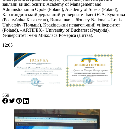
заклади вищої освіти: Academy of Management and
Administration in Opole (Poland), Academy of Silesia (Poland),
Карагандинський державний університет імені Є.А. Букетова
(Республіка Казахстан), Вища школа бізнесу National – Louis
University (Польща), Краківський педагогічний університет
(Poland), «ARTIFEX» University of Bucharest (Румунія),
Університет імені Миколаса Ромеріса (Литва).
12:05
559