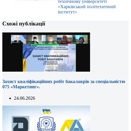
технічному університеті
«Харківський політехнічний
інститут»
Схожі публікації
Захист кваліфікаційних робіт бакалаврів за спеціальністю
075 «Маркетинг».
24.06.2026