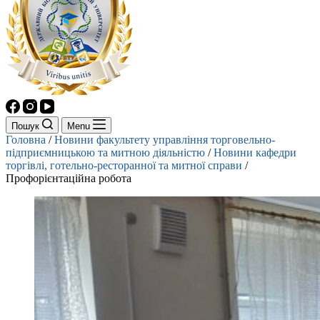
Пошук
Menu
Головна
/
Новини факультету управління торговельно-
підприємницькою та митною діяльністю
/
Новини кафедри
торгівлі, готельно-ресторанної та митної справи
/
Профорієнтаційна робота