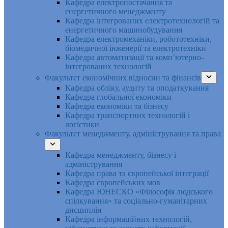
Кафедра електропостачання та
енергетичного менеджменту
Кафедра інтегрованих електротехнологій та
енергетичного машинобудування
Кафедра електромеханіки, робототехніки,
біомедичної інженерії та електротехніки
Кафедра автоматизації та комп’ютерно-
інтегрованих технологій
Факультет економічних відносин та фінансів
Кафедра обліку, аудиту та оподаткування
Кафедра глобальної економіки
Кафедра економіки та бізнесу
Кафедра транспортних технологій і
логістики
Факультет менеджменту, адміністрування та права
Кафедра менеджменту, бізнесу і
адміністрування
Кафедра права та європейської інтеграції
Кафедра європейських мов
Кафедра ЮНЕСКО «Філософія людського
спілкування» та соціально-гуманітарних
дисциплін
Кафедра інформаційних технологій,