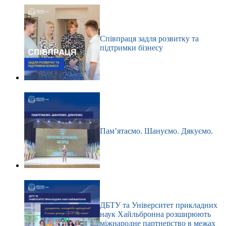
Співпраця задля розвитку та
підтримки бізнесу
Пам’ятаємо. Шануємо. Дякуємо.
ДБТУ та Університет прикладних
наук Хайльбронна розширюють
міжнародне партнерство в межах