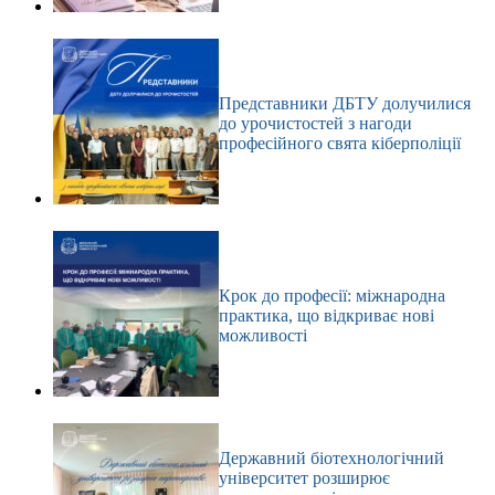
Представники ДБТУ долучилися
до урочистостей з нагоди
професійного свята кіберполіції
Крок до професії: міжнародна
практика, що відкриває нові
можливості
Державний біотехнологічний
університет розширює