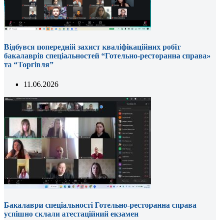
Відбувся попередній захист кваліфікаційних робіт
бакалаврів спеціальностей “Готельно-ресторанна справа»
та “Торгівля”
11.06.2026
Бакалаври спеціальності Готельно-ресторанна справа
успішно склали атестаційний екзамен