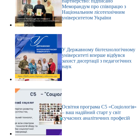
партнерство: підписано
Меморандум про співпрацю з
Національним лісотехнічним
університетом України
У Державному біотехнологічному
університеті вперше відбувся
захист дисертації з педагогічних
наук
Освітня програма С5 «Соціологія»
– ваш надійний старт у світ
сучасних аналітичних професій