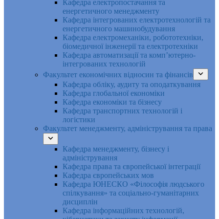
Кафедра електропостачання та
енергетичного менеджменту
Кафедра інтегрованих електротехнологій та
енергетичного машинобудування
Кафедра електромеханіки, робототехніки,
біомедичної інженерії та електротехніки
Кафедра автоматизації та комп’ютерно-
інтегрованих технологій
Факультет економічних відносин та фінансів
Кафедра обліку, аудиту та оподаткування
Кафедра глобальної економіки
Кафедра економіки та бізнесу
Кафедра транспортних технологій і
логістики
Факультет менеджменту, адміністрування та права
Кафедра менеджменту, бізнесу і
адміністрування
Кафедра права та європейської інтеграції
Кафедра європейських мов
Кафедра ЮНЕСКО «Філософія людського
спілкування» та соціально-гуманітарних
дисциплін
Кафедра інформаційних технологій,