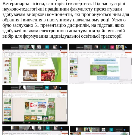
Ветеринарна гігієна, санітарія і експертиза. Під час зустрічі
науково-педагогічні працівники факультету презентували
здобувачам вибіркові компоненти, які пропонуються ним для
обрання і вивчення в наступному навчальному році. Усього
було заслухано 51 презентацію дисциплін, на підставі яких
здобувачі шляхом електронного анкетування здійснять свій
вибір для формування індивідуальної освітньої траєкторії.