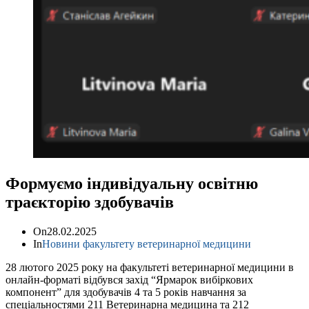
Формуємо індивідуальну освітню
траєкторію здобувачів
On
28.02.2025
In
Новини факультету ветеринарної медицини
28 лютого 2025 року на факультеті ветеринарної медицини в
онлайн-форматі відбувся захід “Ярмарок вибіркових
компонент” для здобувачів 4 та 5 років навчання за
спеціальностями 211 Ветеринарна медицина та 212