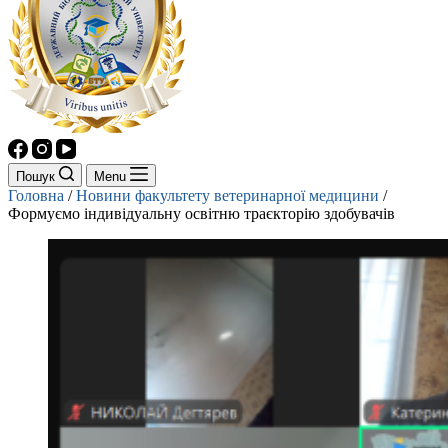
Пошук
Menu
Головна
/
Новини факультету ветеринарної медицини
/
Формуємо індивідуальну освітню траєкторію здобувачів