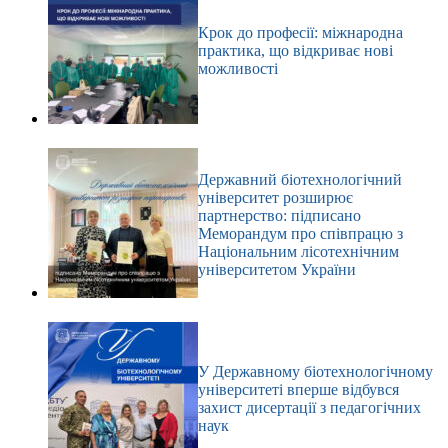
Крок до професії: міжнародна
практика, що відкриває нові
можливості
Державний біотехнологічний
університет розширює
партнерство: підписано
Меморандум про співпрацю з
Національним лісотехнічним
університетом України
У Державному біотехнологічному
університеті вперше відбувся
захист дисертації з педагогічних
наук