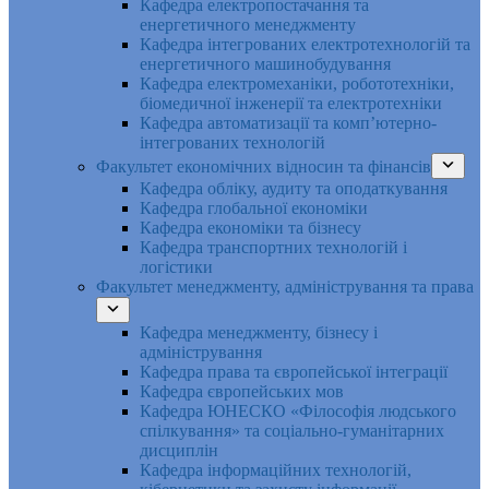
Кафедра електропостачання та
енергетичного менеджменту
Кафедра інтегрованих електротехнологій та
енергетичного машинобудування
Кафедра електромеханіки, робототехніки,
біомедичної інженерії та електротехніки
Кафедра автоматизації та комп’ютерно-
інтегрованих технологій
Факультет економічних відносин та фінансів
Кафедра обліку, аудиту та оподаткування
Кафедра глобальної економіки
Кафедра економіки та бізнесу
Кафедра транспортних технологій і
логістики
Факультет менеджменту, адміністрування та права
Кафедра менеджменту, бізнесу і
адміністрування
Кафедра права та європейської інтеграції
Кафедра європейських мов
Кафедра ЮНЕСКО «Філософія людського
спілкування» та соціально-гуманітарних
дисциплін
Кафедра інформаційних технологій,