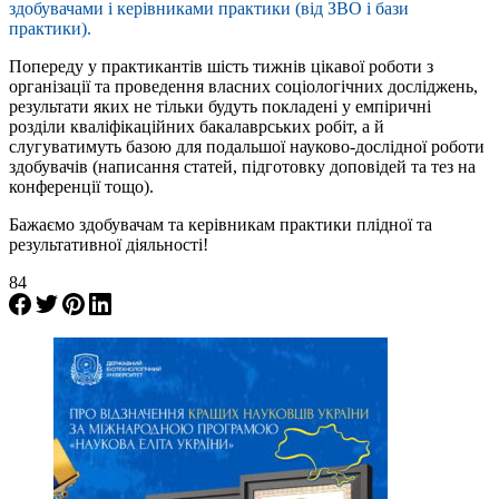
здобувачами і керівниками практики (від ЗВО і бази
практики).
Попереду у практикантів шість тижнів цікавої роботи з
організації та проведення власних соціологічних досліджень,
результати яких не тільки будуть покладені у емпіричні
розділи кваліфікаційних бакалаврських робіт, а й
слугуватимуть базою для подальшої науково-дослідної роботи
здобувачів (написання статей, підготовку доповідей та тез на
конференції тощо).
Бажаємо здобувачам та керівникам практики плідної та
результативної діяльності!
84