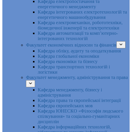
Кафедра електропостачання та
енергетичного менеджменту
Кафедра інтегрованих електротехнологій та
енергетичного машинобудування
Кафедра електромеханіки, робототехніки,
біомедичної інженерії та електротехніки
Кафедра автоматизації та комп’ютерно-
інтегрованих технологій
Факультет економічних відносин та фінансів
Кафедра обліку, аудиту та оподаткування
Кафедра глобальної економіки
Кафедра економіки та бізнесу
Кафедра транспортних технологій і
логістики
Факультет менеджменту, адміністрування та права
Кафедра менеджменту, бізнесу і
адміністрування
Кафедра права та європейської інтеграції
Кафедра європейських мов
Кафедра ЮНЕСКО «Філософія людського
спілкування» та соціально-гуманітарних
дисциплін
Кафедра інформаційних технологій,