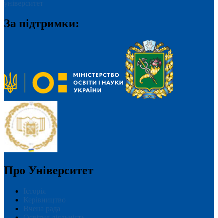
університет
За підтримки:
Про Університет
Історія
Керівництво
Вчена рада
Освітня діяльність