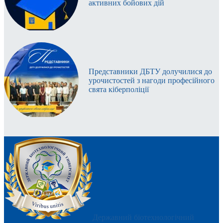
активних бойових дій
Представники ДБТУ долучилися до
урочистостей з нагоди професійного
свята кіберполіції
Державний біотехнологічний