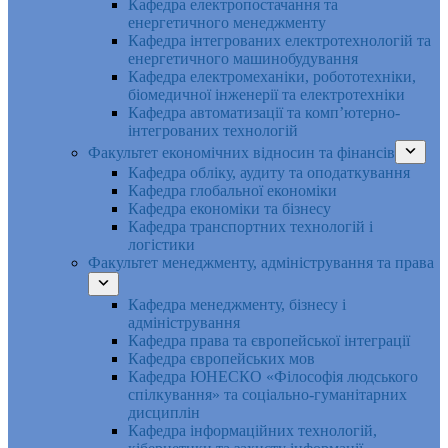
Кафедра електропостачання та
енергетичного менеджменту
Кафедра інтегрованих електротехнологій та
енергетичного машинобудування
Кафедра електромеханіки, робототехніки,
біомедичної інженерії та електротехніки
Кафедра автоматизації та комп’ютерно-
інтегрованих технологій
Факультет економічних відносин та фінансів
Кафедра обліку, аудиту та оподаткування
Кафедра глобальної економіки
Кафедра економіки та бізнесу
Кафедра транспортних технологій і
логістики
Факультет менеджменту, адміністрування та права
Кафедра менеджменту, бізнесу і
адміністрування
Кафедра права та європейської інтеграції
Кафедра європейських мов
Кафедра ЮНЕСКО «Філософія людського
спілкування» та соціально-гуманітарних
дисциплін
Кафедра інформаційних технологій,