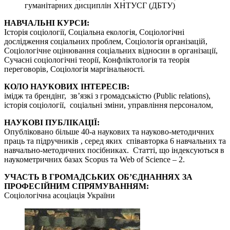
гуманітарних дисциплін ХНТУСГ (ДБТУ)
НАВЧАЛЬНІ КУРСИ:
Історія соціології, Соціальна екологія, Соціологічні
дослідження соціальних проблем, Соціологія організацій,
Соціологічне оцінювання соціальних відносин в організації,
Сучасні соціологічні теорії, Конфліктологія та теорія
переговорів, Соціологія маргінальності.
КОЛО НАУКОВИХ ІНТЕРЕСІВ:
імідж та брендінг, зв’язкі з громадськістю (Public relations),
історія соціології, соціальні зміни, управління персоналом,
НАУКОВІ ПУБЛІКАЦІЇ:
Опубліковано більше 40-а наукових та науково-методичних
праць та підручників , серед яких співавторка 6 навчальних та
навчально-методичних посібниках. Статті, що індексуються в
наукометричних базах Scopus та Web of Science – 2.
УЧАСТЬ В ГРОМАДСЬКИХ ОБ’ЄДНАННЯХ ЗА
ПРОФЕСІЙНИМ СПРЯМУВАННЯМ:
Соціологічна асоціація України