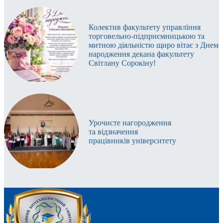
Колектив факультету управління
торговельно-підприємницькою та
митною діяльністю щиро вітає з Днем
народження декана факультету
Світлану Сорокіну!
Урочисте нагородження
та відзначення
працівників університету