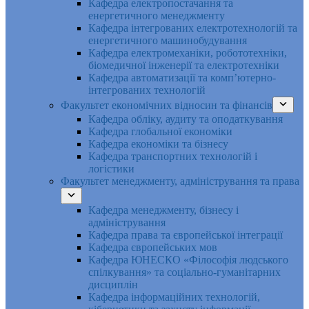
Кафедра електропостачання та
енергетичного менеджменту
Кафедра інтегрованих електротехнологій та
енергетичного машинобудування
Кафедра електромеханіки, робототехніки,
біомедичної інженерії та електротехніки
Кафедра автоматизації та комп’ютерно-
інтегрованих технологій
Факультет економічних відносин та фінансів
Кафедра обліку, аудиту та оподаткування
Кафедра глобальної економіки
Кафедра економіки та бізнесу
Кафедра транспортних технологій і
логістики
Факультет менеджменту, адміністрування та права
Кафедра менеджменту, бізнесу і
адміністрування
Кафедра права та європейської інтеграції
Кафедра європейських мов
Кафедра ЮНЕСКО «Філософія людського
спілкування» та соціально-гуманітарних
дисциплін
Кафедра інформаційних технологій,