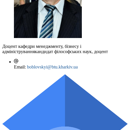
Доцент кафедри менеджменту, бізнесу і
адміністрування
кандидат філософських наук, доцент
Email:
boblovskyi@btu.kharkiv.ua