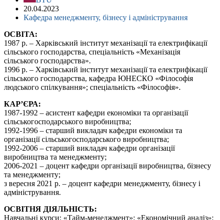
20.04.2023
Кафедра менеджменту, бізнесу і адміністрування
ОСВІТА:
1987 р. – Харківський інститут механізації та електрифікації
сільського господарства, спеціальність «Механізація
сільського господарства».
1996 р. – Харківський інститут механізації та електрифікації
сільського господарства, кафедра ЮНЕСКО «Філософія
людського спілкування»; спеціальність «Філософія».
КАР’ЄРА:
1987-1992 – асистент кафедри економіки та організації
сільськогосподарського виробництва;
1992-1996 – старший викладач кафедри економіки та
організації сільськогосподарського виробництва;
1992-2006 – старший викладач кафедри організації
виробництва та менеджменту;
2006-2021 – доцент кафедри організації виробництва, бізнесу
та менеджменту;
з вересня 2021 р. – доцент кафедри менеджменту, бізнесу і
адміністрування.
ОСВІТНЯ ДІЯЛЬНІСТЬ:
Навчальні курси: «Тайм-менеджмент»; «Економічний аналіз»;