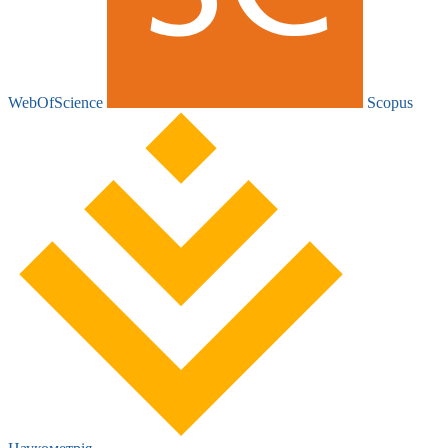
WebOfScience
Scopus