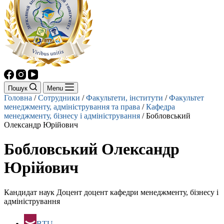
Пошук
Menu
Головна
/
Сотрудники
/
Факультети, інститути
/
Факультет
менеджменту, адміністрування та права
/
Кафедра
менеджменту, бізнесу і адміністрування
/
Бобловський
Олександр Юрійович
Бобловський Олександр
Юрійович
Кандидат наук Доцент доцент кафедри менеджменту, бізнесу і
адміністрування
BTU