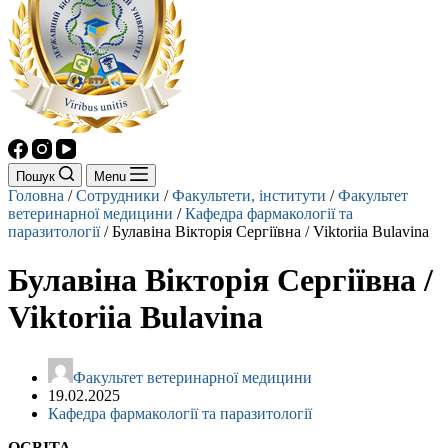
Пошук
Menu
Головна
/
Сотрудники
/
Факультети, інститути
/
Факультет
ветеринарної медицини
/
Кафедра фармакології та
паразитології
/
Булавіна Вікторія Сергіївна / Viktoriia Bulavina
Булавіна Вікторія Сергіївна /
Viktoriia Bulavina
Факультет ветеринарної медицини
19.02.2025
Кафедра фармакології та паразитології
ОСВІТА