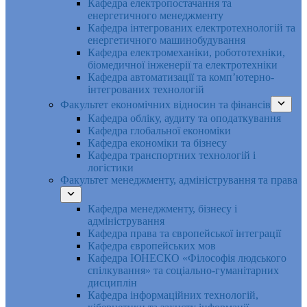
Кафедра електропостачання та
енергетичного менеджменту
Кафедра інтегрованих електротехнологій та
енергетичного машинобудування
Кафедра електромеханіки, робототехніки,
біомедичної інженерії та електротехніки
Кафедра автоматизації та комп’ютерно-
інтегрованих технологій
Факультет економічних відносин та фінансів
Кафедра обліку, аудиту та оподаткування
Кафедра глобальної економіки
Кафедра економіки та бізнесу
Кафедра транспортних технологій і
логістики
Факультет менеджменту, адміністрування та права
Кафедра менеджменту, бізнесу і
адміністрування
Кафедра права та європейської інтеграції
Кафедра європейських мов
Кафедра ЮНЕСКО «Філософія людського
спілкування» та соціально-гуманітарних
дисциплін
Кафедра інформаційних технологій,