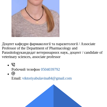
Доцент кафедри фармакології та паразитології / Associate
Professor of the Department of Pharmacology and
Parasitology
кандидат ветеринарних наук, доцент / candidate of
veterinary sciences, associate professor
Робочий телефон
0504039792
Email:
viktoriyabulavina84@gmail.com