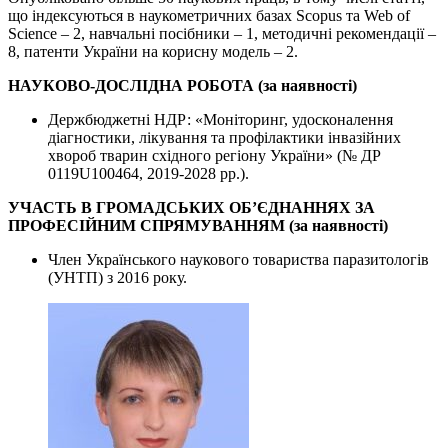
що індексуються в наукометричних базах Scopus та Web of
Science – 2, навчальні посібники – 1, методичні рекомендації –
8, патенти України на корисну модель – 2.
НАУКОВО-ДОСЛІДНА РОБОТА (за наявності)
Держбюджетні НДР: «Моніторинг, удосконалення
діагностики, лікування та профілактики інвазійних
хвороб тварин східного регіону України» (№ ДР
0119U100464, 2019-2028 рр.).
УЧАСТЬ В ГРОМАДСЬКИХ ОБ’ЄДНАННЯХ ЗА
ПРОФЕСІЙНИМ СПРЯМУВАННЯМ (за наявності)
Член Українського наукового товариства паразитологів
(УНТП) з 2016 року.