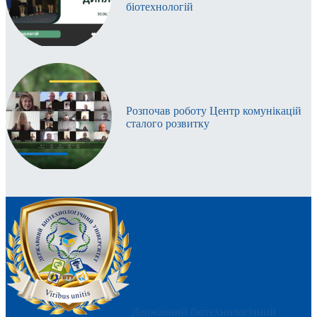
біотехнологій
Розпочав роботу Центр комунікацій
сталого розвитку
Державний біотехнологічний