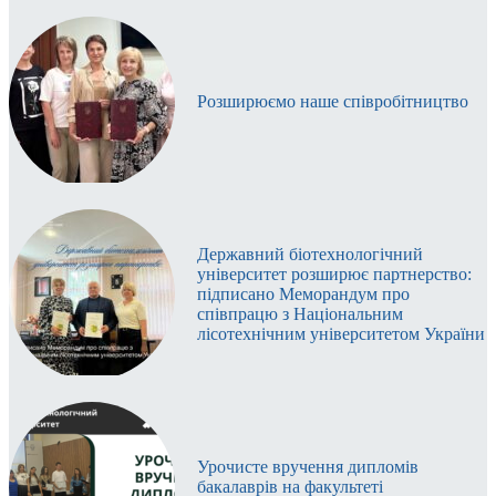
Розширюємо наше співробітництво
Державний біотехнологічний
університет розширює партнерство:
підписано Меморандум про
співпрацю з Національним
лісотехнічним університетом України
Урочисте вручення дипломів
бакалаврів на факультеті