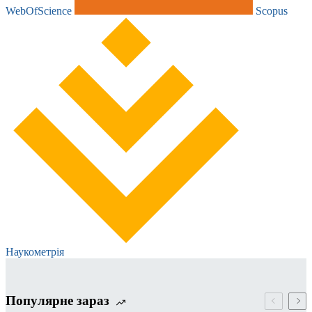
WebOfScience
Scopus
Наукометрія
Популярне зараз