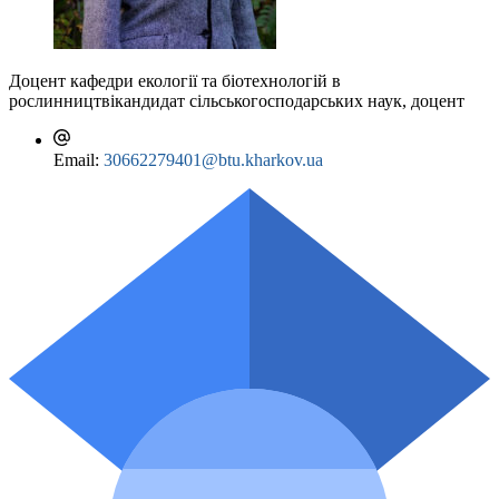
Доцент кафедри екології та біотехнологій в
рослинництві
кандидат сільськогосподарських наук, доцент
Email:
30662279401@btu.kharkov.ua