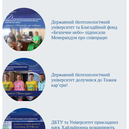
Державний біотехнологічний
університет та Благодійний фонд
«Безпечне небо» підписали
Меморандум про співпрацю
Державний біотехнологічний
університет долучився до Тижня
кар’єри!
ДБТУ та Університет прикладних
наук Хайльбронна розширюють