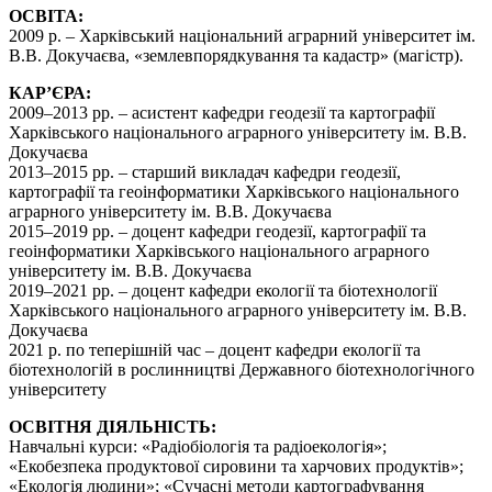
ОСВІТА:
2009 р. – Харківський національний аграрний університет ім.
В.В. Докучаєва, «землевпорядкування та кадастр» (магістр).
КАР’ЄРА:
2009–2013 рр. – асистент кафедри геодезії та картографії
Харківського національного аграрного університету ім. В.В.
Докучаєва
2013–2015 рр. – старший викладач кафедри геодезії,
картографії та геоінформатики Харківського національного
аграрного університету ім. В.В. Докучаєва
2015–2019 рр. – доцент кафедри геодезії, картографії та
геоінформатики Харківського національного аграрного
університету ім. В.В. Докучаєва
2019–2021 рр. – доцент кафедри екології та біотехнології
Харківського національного аграрного університету ім. В.В.
Докучаєва
2021 р. по теперішній час – доцент кафедри екології та
біотехнологій в рослинництві Державного біотехнологічного
університету
ОСВІТНЯ ДІЯЛЬНІСТЬ:
Навчальні курси: «Радіобіологія та радіоекологія»;
«Екобезпека продуктової сировини та харчових продуктів»;
«Екологія людини»; «Сучасні методи картографування