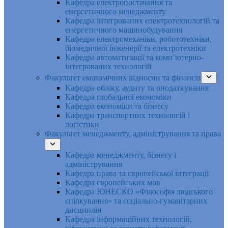
Кафедра електропостачання та
енергетичного менеджменту
Кафедра інтегрованих електротехнологій та
енергетичного машинобудування
Кафедра електромеханіки, робототехніки,
біомедичної інженерії та електротехніки
Кафедра автоматизації та комп’ютерно-
інтегрованих технологій
Факультет економічних відносин та фінансів
Кафедра обліку, аудиту та оподаткування
Кафедра глобальної економіки
Кафедра економіки та бізнесу
Кафедра транспортних технологій і
логістики
Факультет менеджменту, адміністрування та права
Кафедра менеджменту, бізнесу і
адміністрування
Кафедра права та європейської інтеграції
Кафедра європейських мов
Кафедра ЮНЕСКО «Філософія людського
спілкування» та соціально-гуманітарних
дисциплін
Кафедра інформаційних технологій,