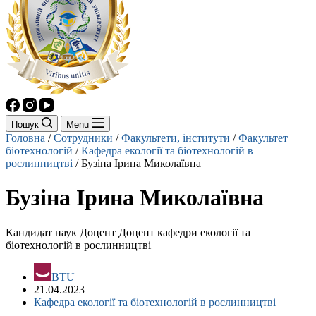
Пошук
Menu
Головна
/
Сотрудники
/
Факультети, інститути
/
Факультет
біотехнологій
/
Кафедра екології та біотехнологій в
рослинництві
/
Бузіна Ірина Миколаївна
Бузіна Ірина Миколаївна
Кандидат наук Доцент Доцент кафедри екології та
біотехнологій в рослинництві
BTU
21.04.2023
Кафедра екології та біотехнологій в рослинництві