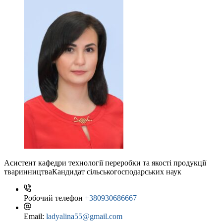
Асистент кафедри технології переробки та якості продукції
тваринництва
Кандидат сільськогосподарських наук
Робочий телефон
+380930686667
Email:
ladyalina55@gmail.com