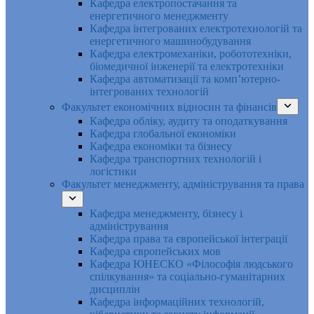
Кафедра електропостачання та
енергетичного менеджменту
Кафедра інтегрованих електротехнологій та
енергетичного машинобудування
Кафедра електромеханіки, робототехніки,
біомедичної інженерії та електротехніки
Кафедра автоматизації та комп’ютерно-
інтегрованих технологій
Факультет економічних відносин та фінансів
Кафедра обліку, аудиту та оподаткування
Кафедра глобальної економіки
Кафедра економіки та бізнесу
Кафедра транспортних технологій і
логістики
Факультет менеджменту, адміністрування та права
Кафедра менеджменту, бізнесу і
адміністрування
Кафедра права та європейської інтеграції
Кафедра європейських мов
Кафедра ЮНЕСКО «Філософія людського
спілкування» та соціально-гуманітарних
дисциплін
Кафедра інформаційних технологій,