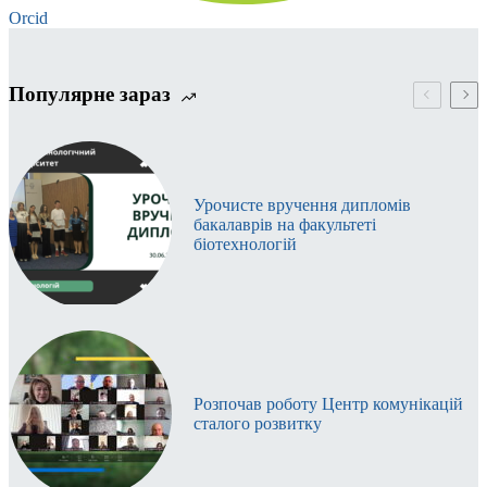
Orcid
Популярне зараз
Урочисте вручення дипломів
бакалаврів на факультеті
біотехнологій
Розпочав роботу Центр комунікацій
сталого розвитку