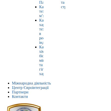
Павлюк
та
Кафедра
страхування
технології
м’яса
Кафедра
харчових
технологій
в
ресторанній
індустрії
Кафедра
хімії,
біохімії,
мікробіології
та
гігієни
харчування
Міжнародна діяльність
Центр Євроінтеграції
Партнери
Контакти