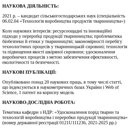
НАУКОВА ДІЯЛЬНІСТЬ:
2021 р. – кандидат сільськогосподарських наук (спеціальність
06.02.04 «Технологія виробництва продуктів тваринництва»)
Коло наукових інтересів: ресурсоощадні та інноваційні
підходи у переробці продукції тваринництва; проблематика
біобезпеки й етики у тваринництві; закономірності перебігу
технологічних процесів у тваринницькій сировині; технологія
та підвищення якості шкіряної сировини; удосконалення
виробничих процесів з метою забезпечення ефективності,
екологічності та безпечності.
НАУКОВІ ПУБЛІКАЦІЇ:
Опубліковано понад 20 наукових праць, в тому числі статті,
що індексуються в наукометричних базах України і Web of
Science, 1 патент на корисну модель
НАУКОВО-ДОСЛІДНА РОБОТА:
Тематика кафедри з НДР: «Удосконалення порід тварин та
технологій виробництва і переробки продукції тваринництва»
(номер державної реєстрації 0121U111236, 2021-2025 рр.)