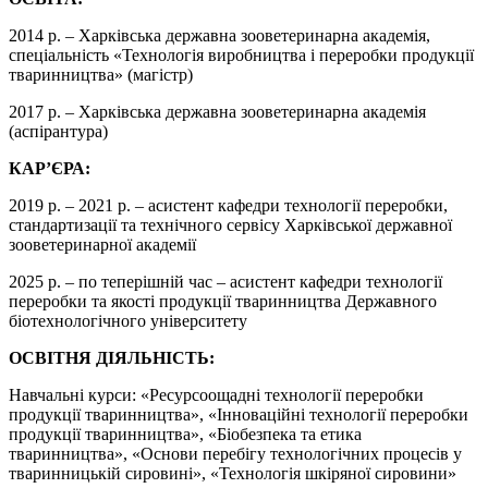
2014 р. – Харківська державна зооветеринарна академія,
спеціальність «Технологія виробництва і переробки продукції
тваринництва» (магістр)
2017 р. – Харківська державна зооветеринарна академія
(аспірантура)
КАР’ЄРА:
2019 р. – 2021 р. – асистент кафедри технології переробки,
стандартизації та технічного сервісу Харківської державної
зооветеринарної академії
2025 р. – по теперішній час – асистент кафедри технології
переробки та якості продукції тваринництва Державного
біотехнологічного університету
ОСВІТНЯ ДІЯЛЬНІСТЬ:
Навчальні курси: «Ресурсоощадні технології переробки
продукції тваринництва», «Інноваційні технології переробки
продукції тваринництва», «Біобезпека та етика
тваринництва», «Основи перебігу технологічних процесів у
тваринницькій сировині», «Технологія шкіряної сировини»