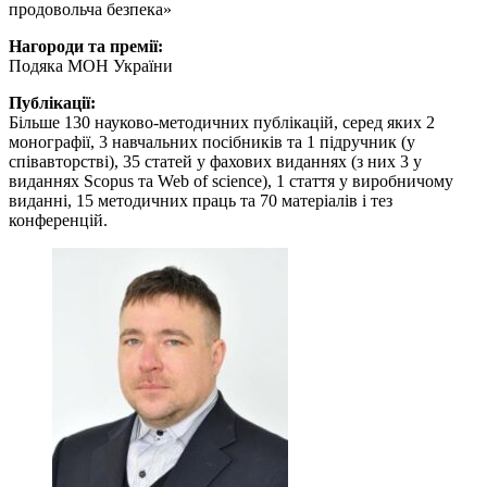
продовольча безпека»
Нагороди та премії:
Подяка МОН України
Публікації:
Більше 130 науково-методичних публікацій, серед яких 2
монографії, 3 навчальних посібників та 1 підручник (у
співавторстві), 35 статей у фахових виданнях (з них 3 у
виданнях Scopus та Web of science), 1 стаття у виробничому
виданні, 15 методичних праць та 70 матеріалів і тез
конференцій.