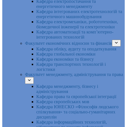
Кафедра електропостачання та
енергетичного менеджменту
Кафедра інтегрованих електротехнологій та
енергетичного машинобудування
Кафедра електромеханіки, робототехніки,
біомедичної інженерії та електротехніки
Кафедра автоматизації та комп’ютерно-
інтегрованих технологій
Факультет економічних відносин та фінансів
Кафедра обліку, аудиту та оподаткування
Кафедра глобальної економіки
Кафедра економіки та бізнесу
Кафедра транспортних технологій і
логістики
Факультет менеджменту, адміністрування та права
Кафедра менеджменту, бізнесу і
адміністрування
Кафедра права та європейської інтеграції
Кафедра європейських мов
Кафедра ЮНЕСКО «Філософія людського
спілкування» та соціально-гуманітарних
дисциплін
Кафедра інформаційних технологій,