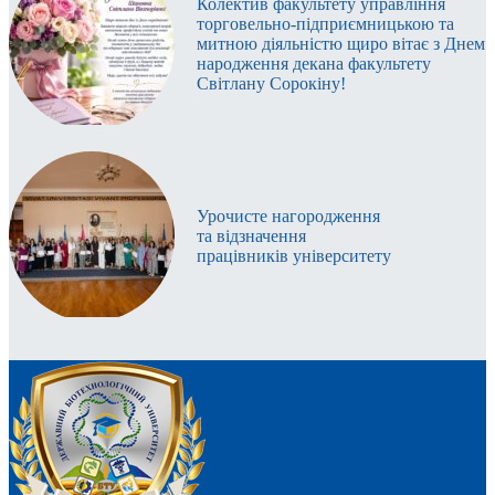
Колектив факультету управління
торговельно-підприємницькою та
митною діяльністю щиро вітає з Днем
народження декана факультету
Світлану Сорокіну!
Урочисте нагородження
та відзначення
працівників університету