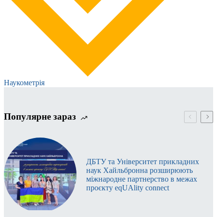
Наукометрія
Популярне зараз
ДБТУ та Університет прикладних
наук Хайльбронна розширюють
міжнародне партнерство в межах
проєкту eqUAlity connect