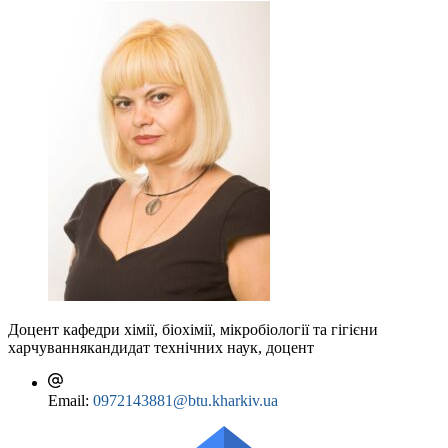
Доцент кафедри хімії, біохімії, мікробіології та гігієни
харчування
кандидат технічних наук, доцент
Email:
0972143881@btu.kharkiv.ua