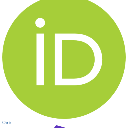
Orcid