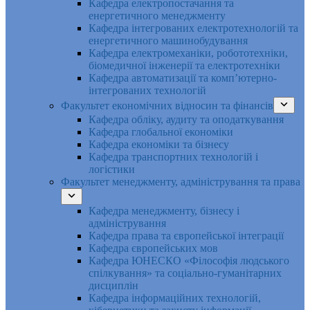
Кафедра електропостачання та
енергетичного менеджменту
Кафедра інтегрованих електротехнологій та
енергетичного машинобудування
Кафедра електромеханіки, робототехніки,
біомедичної інженерії та електротехніки
Кафедра автоматизації та комп’ютерно-
інтегрованих технологій
Факультет економічних відносин та фінансів
Кафедра обліку, аудиту та оподаткування
Кафедра глобальної економіки
Кафедра економіки та бізнесу
Кафедра транспортних технологій і
логістики
Факультет менеджменту, адміністрування та права
Кафедра менеджменту, бізнесу і
адміністрування
Кафедра права та європейської інтеграції
Кафедра європейських мов
Кафедра ЮНЕСКО «Філософія людського
спілкування» та соціально-гуманітарних
дисциплін
Кафедра інформаційних технологій,