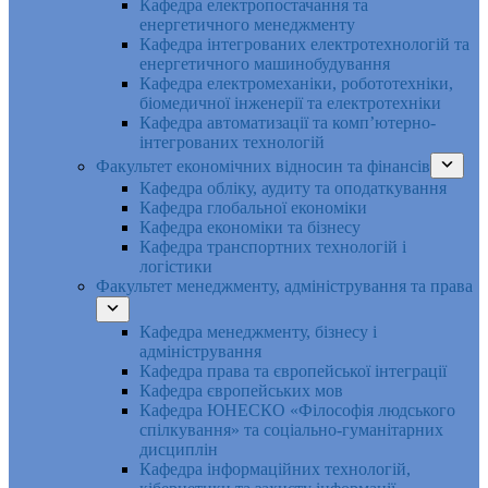
Кафедра електропостачання та
енергетичного менеджменту
Кафедра інтегрованих електротехнологій та
енергетичного машинобудування
Кафедра електромеханіки, робототехніки,
біомедичної інженерії та електротехніки
Кафедра автоматизації та комп’ютерно-
інтегрованих технологій
Факультет економічних відносин та фінансів
Кафедра обліку, аудиту та оподаткування
Кафедра глобальної економіки
Кафедра економіки та бізнесу
Кафедра транспортних технологій і
логістики
Факультет менеджменту, адміністрування та права
Кафедра менеджменту, бізнесу і
адміністрування
Кафедра права та європейської інтеграції
Кафедра європейських мов
Кафедра ЮНЕСКО «Філософія людського
спілкування» та соціально-гуманітарних
дисциплін
Кафедра інформаційних технологій,