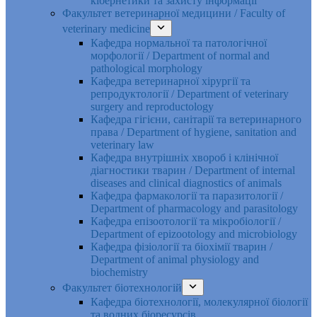
кібернетики та захисту інформації
Факультет ветеринарної медицини / Faculty of
veterinary medicine
Кафедра нормальної та патологічної
морфології / Department of normal and
pathological morphology
Кафедра ветеринарної хірургії та
репродуктології / Department of veterinary
surgery and reproductology
Кафедра гігієни, санітарії та ветеринарного
права / Department of hygiene, sanitation and
veterinary law
Кафедра внутрішніх хвороб і клінічної
діагностики тварин / Department of internal
diseases and clinical diagnostics of animals
Кафедра фармакології та паразитології /
Department of pharmacology and parasitology
Кафедра епізоотології та мікробіології /
Department of epizootology and microbiology
Кафедра фізіології та біохімії тварин /
Department of animal physiology and
biochemistry
Факультет біотехнологій
Кафедра біотехнології, молекулярної біології
та водних біоресурсів