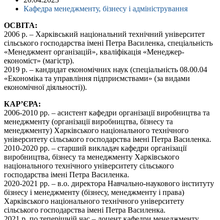
Кафедра менеджменту, бізнесу і адміністрування
ОСВІТА:
2006 р. – Харківський національний технічний університет
сільського господарства імені Петра Василенка, спеціальність
«Менеджмент організацій», кваліфікація «Менеджер-
економіст» (магістр).
2019 р. – кандидат економічних наук (спеціальність 08.00.04
«Економіка та управління підприємствами» (за видами
економічної діяльності)).
КАР’ЄРА:
2006-2010 рр. – асистент кафедри організації виробництва та
менеджменту (організації виробництва, бізнесу та
менеджменту) Харківського національного технічного
університету сільського господарства імені Петра Василенка.
2010-2020 рр. – старший викладач кафедри організації
виробництва, бізнесу та менеджменту Харківського
національного технічного університету сільського
господарства імені Петра Василенка.
2020-2021 рр. – в.о. директора Навчально-наукового інституту
бізнесу і менеджменту (бізнесу, менеджменту і права)
Харківського національного технічного університету
сільського господарства імені Петра Василенка.
2021 р. по теперішній час – доцент кафедри менеджменту,