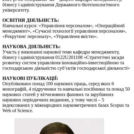
бізнесу і адміністрування Державного біотехнологічного
університету.
ОСВІТНЯ ДІЯЛЬНІСТЬ:
Навчальні курси: «Управління персоналом», «Операційний
менеджмент», «Сучасні технології управління персоналом»,
«Рекрутинг персоналу», «Управління якістю».
НАУКОВА ДІЯЛЬНІСТЬ:
Участь у виконанні наукової теми кафедри менеджменту,
бізнесу і адміністрування 0122U201108 «Стратегічні засади
розвитку систем управління інноваційно-інвестиційною та
господарською діяльністю суб’єктів господарської діяльності»
НАУКОВІ ПУБЛІКАЦІЇ:
Опубліковано понад 100 наукових праць, серед яких 6
монографій, 4 підручники та навчальні посібники та понад 50
наукових статей у вітчизняних фахових та зарубіжних
наукових періодичних виданнях, у тому числі – 5
індексованих у міжнародних наукометричних базах Scopus та
Web of Science.