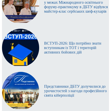
у межах Міжнародного освітнього
форуму-практикуму в ДБТУ відбувся
майстер-клас сербських шеф-кухарів
ВСТУП-2026: Що потрібно знати
вступникам із ТОТ і територій
активних бойових дій
Представники ДБТУ долучилися до
урочистостей з нагоди професійного
свята кіберполіції