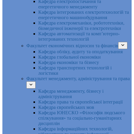
Кафедра електропостачання та
енергетичного менеджменту
Кафедра інтегрованих електротехнологій та
енергетичного машинобудування
Кафедра електромеханіки, робототехніки,
біомедичної інженерії та електротехніки
Кафедра автоматизації та комп’ютерно-
інтегрованих технологій
Факультет економічних відносин та фінансів
Кафедра обліку, аудиту та оподаткування
Кафедра глобальної економіки
Кафедра економіки та бізнесу
Кафедра транспортних технологій і
логістики
Факультет менеджменту, адміністрування та права
Кафедра менеджменту, бізнесу і
адміністрування
Кафедра права та європейської інтеграції
Кафедра європейських мов
Кафедра ЮНЕСКО «Філософія людського
спілкування» та соціально-гуманітарних
дисциплін
Кафедра інформаційних технологій,