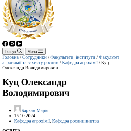
Пошук
Menu
Головна
/
Сотрудники
/
Факультети, інститути
/
Факультет
агрономії та захисту рослин
/
Кафедра агрохімії
/
Куц
Олександр Володимирович
Куц Олександр
Володимирович
Баркан Марія
15.10.2024
Кафедра агрохімії
,
Кафедра рослинництва
ОСВІТА