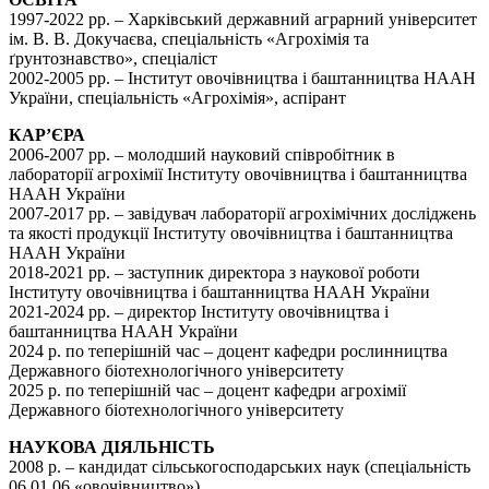
1997-2022 рр. – Харківський державний аграрний університет
ім. В. В. Докучаєва, спеціальність «Агрохімія та
ґрунтознавство», спеціаліст
2002-2005 рр. – Інститут овочівництва і баштанництва НААН
України, спеціальність «Агрохімія», аспірант
КАР’ЄРА
2006-2007 рр. – молодший науковий співробітник в
лабораторії агрохімії Інституту овочівництва і баштанництва
НААН України
2007-2017 рр. – завідувач лабораторії агрохімічних досліджень
та якості продукції Інституту овочівництва і баштанництва
НААН України
2018-2021 рр. – заступник директора з наукової роботи
Інституту овочівництва і баштанництва НААН України
2021-2024 рр. – директор Інституту овочівництва і
баштанництва НААН України
2024 р. по теперішній час – доцент кафедри рослинництва
Державного біотехнологічного університету
2025 р. по теперішній час – доцент кафедри агрохімії
Державного біотехнологічного університету
НАУКОВА ДІЯЛЬНІСТЬ
2008 р. – кандидат сільськогосподарських наук (спеціальність
06.01.06 «овочівництво»)