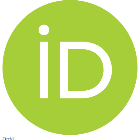
Orcid