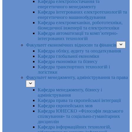
Кафедра електропостачання та
енергетичного менеджменту
Кафедра інтегрованих електротехнологій та
енергетичного машинобудування
Кафедра електромеханіки, робототехніки,
біомедичної інженерії та електротехніки
Кафедра автоматизації та комп’ютерно-
інтегрованих технологій
Факультет економічних відносин та фінансів
Кафедра обліку, аудиту та оподаткування
Кафедра глобальної економіки
Кафедра економіки та бізнесу
Кафедра транспортних технологій і
логістики
Факультет менеджменту, адміністрування та права
Кафедра менеджменту, бізнесу і
адміністрування
Кафедра права та європейської інтеграції
Кафедра європейських мов
Кафедра ЮНЕСКО «Філософія людського
спілкування» та соціально-гуманітарних
дисциплін
Кафедра інформаційних технологій,