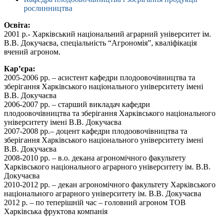
рослинництва
Освіта:
2001 р.- Харківський національний аграрний університет ім.
В.В. Докучаєва, спеціальність “Агрономія”, кваліфікація
вчений агроном.
Кар’єра:
2005-2006 рр. – асистент кафедри плодоовочівництва та
зберігання Харківського національного університету імені
В.В. Докучаєва
2006-2007 рр. – старший викладач кафедри
плодоовочівництва та зберігання Харківського національного
університету імені В.В. Докучаєва
2007-2008 рр.– доцент кафедри плодоовочівництва та
зберігання Харківського національного університету імені
В.В. Докучаєва
2008-2010 рр. – в.о. декана агрономічного факультету
Харківського національного аграрного університету ім. В.В.
Докучаєва
2010-2012 рр. – декан агрономічного факультету Харківського
національного аграрного університету ім. В.В. Докучаєва
2012 р. – по теперішній час – головний агроном ТОВ
Харківська фруктова компанія