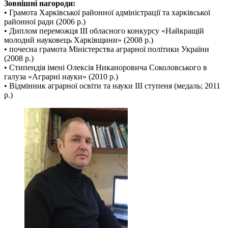
Зовнішні нагороди:
• Грамота Харківської районної адміністрації та харківської
районної ради (2006 р.)
• Диплом переможця ІІІ обласного конкурсу «Найкращій
молодий науковець Харківщини» (2008 р.)
• почесна грамота Міністерства аграрної політики України
(2008 р.)
• Стипендія імені Олексія Никаноровича Соколовського в
галуза «Аграрні науки» (2010 р.)
• Відмінник аграрної освіти та науки ІІІ ступеня (медаль; 2011
р.)