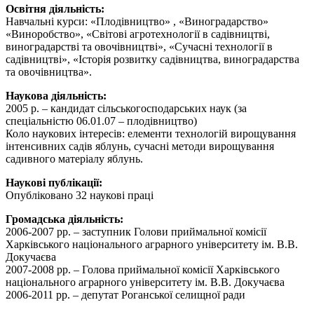
Освітня діяльність:
Навчальні курси: «Плодівництво» , «Виноградарство»
«Виноробство», «Світові агротехнології в садівництві,
виноградарстві та овочівництві», «Сучасні технології в
садівництві», «Історія розвитку садівництва, виноградарства
та овочівництва».
Наукова діяльність:
2005 р. – кандидат сільськогосподарських наук (за
спеціальністю 06.01.07 – плодівництво)
Коло наукових інтересів: елементи технологій вирощування
інтенсивних садів яблунь, сучасні методи вирощування
садивного матеріалу яблунь.
Наукові публікації:
Опубліковано 32 наукові праці
Громадська діяльність:
2006-2007 рр. – заступник Голови приймальної комісії
Харківського національного аграрного університету ім. В.В.
Докучаєва
2007-2008 рр. – Голова приймальної комісії Харківського
національного аграрного університету ім. В.В. Докучаєва
2006-2011 рр. – депутат Роганської селищної ради