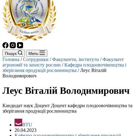
Пошук
Menu
Головна
/
Сотрудники
/
Факультети, інститути
/
Факультет
агрономії та захисту рослин
/
Кафедра плодоовочівництва і
зберігання продукції рослинництва
/
Леус Віталій
Володимирович
Леус Віталій Володимирович
Кандидат наук Доцент Доцент кафедри плодоовочівництва та
зберігання продукції рослинництва
BTU
20.04.2023
Кафедра плодоовочівництва і зберігання продукції