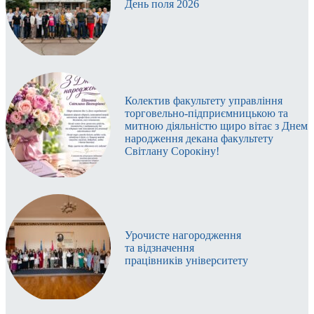
День поля 2026
Колектив факультету управління
торговельно-підприємницькою та
митною діяльністю щиро вітає з Днем
народження декана факультету
Світлану Сорокіну!
Урочисте нагородження
та відзначення
працівників університету