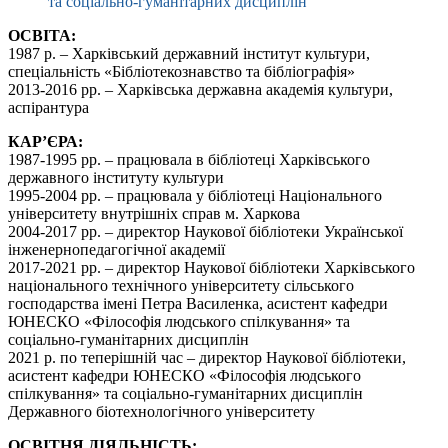
та соціально-гуманітарних дисциплін
ОСВІТА:
1987 р. – Харківський державний інститут культури,
спеціальність «Бібліотекознавство та бібліографія»
2013-2016 рр. – Харківська державна академія культури,
аспірантура
КАР’ЄРА:
1987-1995 рр. – працювала в бібліотеці Харківського
державного інституту культури
1995-2004 рр. – працювала у бібліотеці Національного
університету внутрішніх справ м. Харкова
2004-2017 рр. – директор Наукової бібліотеки Української
інженернопедагогічної академії
2017-2021 рр. – директор Наукової бібліотеки Харківського
національного технічного університету сільського
господарства імені Петра Василенка, асистент кафедри
ЮНЕСКО «Філософія людського спілкування» та
соціально-гуманітарних дисциплін
2021 р. по теперішній час – директор Наукової бібліотеки,
асистент кафедри ЮНЕСКО «Філософія людського
спілкування» та соціально-гуманітарних дисциплін
Державного біотехнологічного університету
ОСВІТНЯ ДІЯЛЬНІСТЬ: