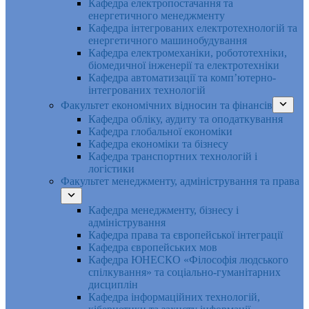
Кафедра електропостачання та
енергетичного менеджменту
Кафедра інтегрованих електротехнологій та
енергетичного машинобудування
Кафедра електромеханіки, робототехніки,
біомедичної інженерії та електротехніки
Кафедра автоматизації та комп’ютерно-
інтегрованих технологій
Факультет економічних відносин та фінансів
Кафедра обліку, аудиту та оподаткування
Кафедра глобальної економіки
Кафедра економіки та бізнесу
Кафедра транспортних технологій і
логістики
Факультет менеджменту, адміністрування та права
Кафедра менеджменту, бізнесу і
адміністрування
Кафедра права та європейської інтеграції
Кафедра європейських мов
Кафедра ЮНЕСКО «Філософія людського
спілкування» та соціально-гуманітарних
дисциплін
Кафедра інформаційних технологій,