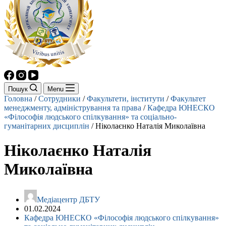
Пошук
Menu
Головна
/
Сотрудники
/
Факультети, інститути
/
Факультет
менеджменту, адміністрування та права
/
Кафедра ЮНЕСКО
«Філософія людського спілкування» та соціально-
гуманітарних дисциплін
/
Ніколаєнко Наталія Миколаївна
Ніколаєнко Наталія
Миколаївна
Mедіацентр ДБТУ
01.02.2024
Кафедра ЮНЕСКО «Філософія людського спілкування»