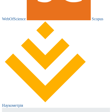
WebOfScience
Scopus
Наукометрія