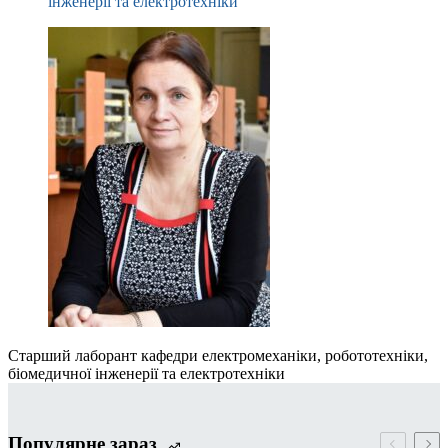
інженерії та електротехніки
Старший лаборант кафедри електромеханіки, робототехніки,
біомедичної інженерії та електротехніки
Популярне зараз