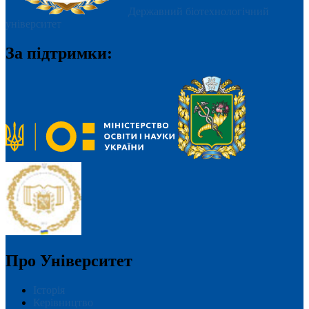
Державний біотехнологічний
університет
За підтримки:
Про Університет
Історія
Керівництво