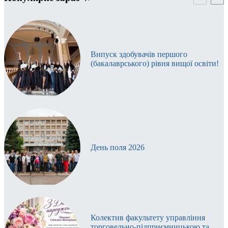
Випуск здобувачів першого
(бакалаврського) рівня вищої освіти!
День поля 2026
Колектив факультету управління
торговельно-підприємницькою та