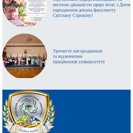
митною діяльністю щиро вітає з Днем
народження декана факультету
Світлану Сорокіну!
Урочисте нагородження
та відзначення
працівників університету