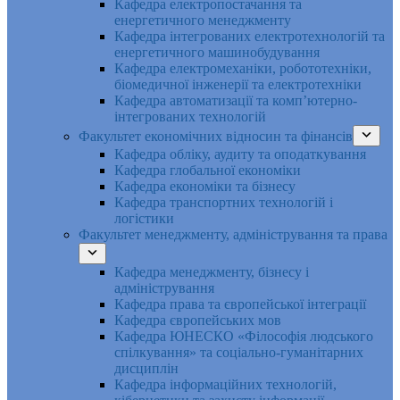
Кафедра електропостачання та
енергетичного менеджменту
Кафедра інтегрованих електротехнологій та
енергетичного машинобудування
Кафедра електромеханіки, робототехніки,
біомедичної інженерії та електротехніки
Кафедра автоматизації та комп’ютерно-
інтегрованих технологій
Факультет економічних відносин та фінансів
Кафедра обліку, аудиту та оподаткування
Кафедра глобальної економіки
Кафедра економіки та бізнесу
Кафедра транспортних технологій і
логістики
Факультет менеджменту, адміністрування та права
Кафедра менеджменту, бізнесу і
адміністрування
Кафедра права та європейської інтеграції
Кафедра європейських мов
Кафедра ЮНЕСКО «Філософія людського
спілкування» та соціально-гуманітарних
дисциплін
Кафедра інформаційних технологій,