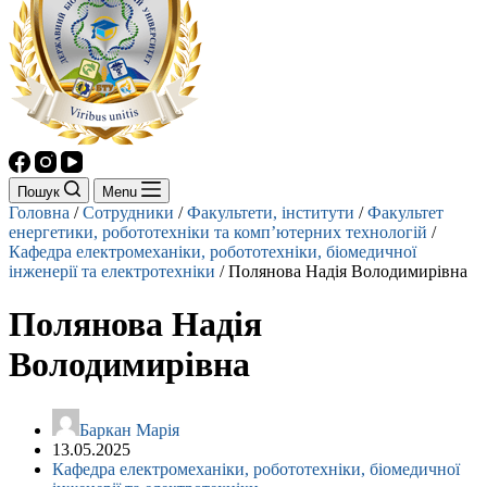
Пошук
Menu
Головна
/
Сотрудники
/
Факультети, інститути
/
Факультет
енергетики, робототехніки та комп’ютерних технологій
/
Кафедра електромеханіки, робототехніки, біомедичної
інженерії та електротехніки
/
Полянова Надія Володимирівна
Полянова Надія
Володимирівна
Баркан Марія
13.05.2025
Кафедра електромеханіки, робототехніки, біомедичної