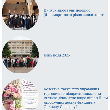
Випуск здобувачів першого
(бакалаврського) рівня вищої освіти!
День поля 2026
Колектив факультету управління
торговельно-підприємницькою та
митною діяльністю щиро вітає з Днем
народження декана факультету
Світлану Сорокіну!