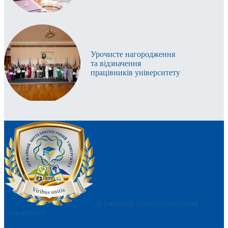
Урочисте нагородження
та відзначення
працівників університету
Державний біотехнологічний
університет