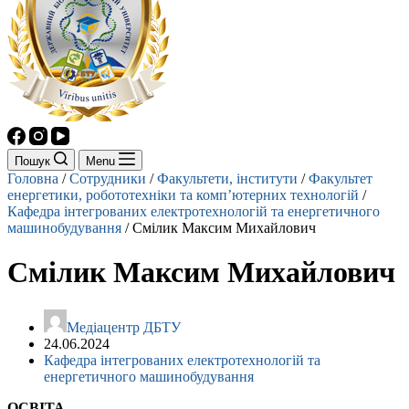
Пошук
Menu
Головна
/
Сотрудники
/
Факультети, інститути
/
Факультет
енергетики, робототехніки та комп’ютерних технологій
/
Кафедра інтегрованих електротехнологій та енергетичного
машинобудування
/
Смілик Максим Михайлович
Смілик Максим Михайлович
Mедіацентр ДБТУ
24.06.2024
Кафедра інтегрованих електротехнологій та
енергетичного машинобудування
ОСВІТА