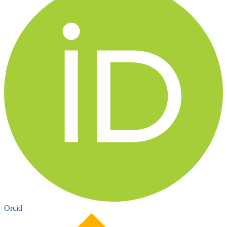
Orcid