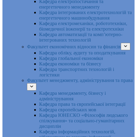
Кафедра електропостачання та
енергетичного менеджменту
Кафедра інтегрованих електротехнологій та
енергетичного машинобудування
Кафедра електромеханіки, робототехніки,
біомедичної інженерії та електротехніки
Кафедра автоматизації та комп’ютерно-
інтегрованих технологій
Факультет економічних відносин та фінансів
Кафедра обліку, аудиту та оподаткування
Кафедра глобальної економіки
Кафедра економіки та бізнесу
Кафедра транспортних технологій і
логістики
Факультет менеджменту, адміністрування та права
Кафедра менеджменту, бізнесу і
адміністрування
Кафедра права та європейської інтеграції
Кафедра європейських мов
Кафедра ЮНЕСКО «Філософія людського
спілкування» та соціально-гуманітарних
дисциплін
Кафедра інформаційних технологій,