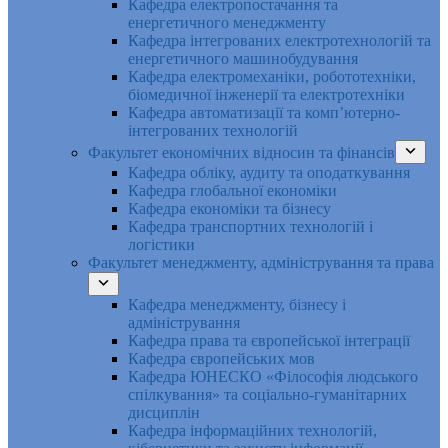
Кафедра електропостачання та
енергетичного менеджменту
Кафедра інтегрованих електротехнологій та
енергетичного машинобудування
Кафедра електромеханіки, робототехніки,
біомедичної інженерії та електротехніки
Кафедра автоматизації та комп’ютерно-
інтегрованих технологій
Факультет економічних відносин та фінансів
Кафедра обліку, аудиту та оподаткування
Кафедра глобальної економіки
Кафедра економіки та бізнесу
Кафедра транспортних технологій і
логістики
Факультет менеджменту, адміністрування та права
Кафедра менеджменту, бізнесу і
адміністрування
Кафедра права та європейської інтеграції
Кафедра європейських мов
Кафедра ЮНЕСКО «Філософія людського
спілкування» та соціально-гуманітарних
дисциплін
Кафедра інформаційних технологій,