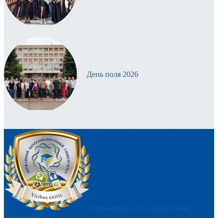
День поля 2026
Державний біотехнологічний
університет