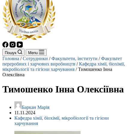
Пошук
Menu
Головна
/
Сотрудники
/
Факультети, інститути
/
Факультет
переробних і харчових виробництв
/
Кафедра хімії, біохімії,
мікробіології та гігієни харчування
/
Тимошенко Інна
Олексіївна
Тимошенко Інна Олексіївна
Баркан Марія
11.11.2024
Кафедра хімії, біохімії, мікробіології та гігієни
харчування