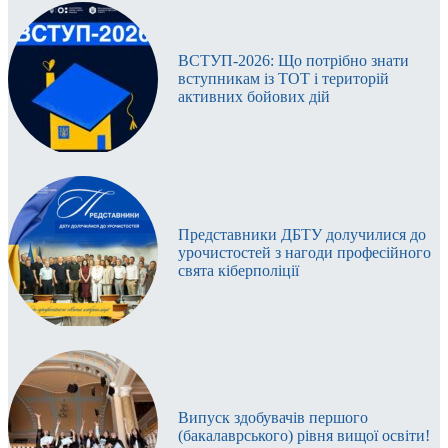
ВСТУП-2026: Що потрібно знати
вступникам із ТОТ і територій
активних бойових дій
Представники ДБТУ долучилися до
урочистостей з нагоди професійного
свята кіберполіції
Випуск здобувачів першого
(бакалаврського) рівня вищої освіти!