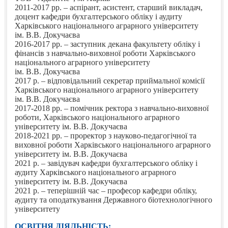
2011-2017 рр. – аспірант, асистент, старший викладач,
доцент кафедри бухгалтерського обліку і аудиту
Харківського національного аграрного університету
ім. В.В. Докучаєва
2016-2017 рр. – заступник декана факультету обліку і
фінансів з навчально-виховної роботи Харківського
національного аграрного університету
ім. В.В. Докучаєва
2017 р. – відповідальний секретар приймальної комісії
Харківського національного аграрного університету
ім. В.В. Докучаєва
2017-2018 рр. – помічник ректора з навчально-виховної
роботи, Харківського національного аграрного
університету ім. В.В. Докучаєва
2018-2021 рр. – проректор з науково-педагогічної та
виховної роботи Харківського національного аграрного
університету ім. В.В. Докучаєва
2021 р. – завідувач кафедри бухгалтерського обліку і
аудиту Харківського національного аграрного
університету ім. В.В. Докучаєва
2021 р. – теперішній час – професор кафедри обліку,
аудиту та оподаткування Державного біотехнологічного
університету
ОСВІТНЯ ДІЯЛЬНІСТЬ: