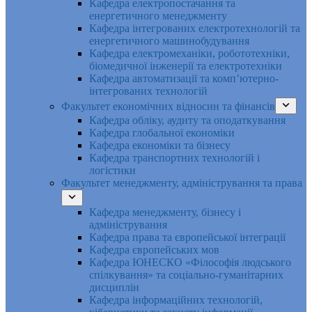
Кафедра електропостачання та
енергетичного менеджменту
Кафедра інтегрованих електротехнологій та
енергетичного машинобудування
Кафедра електромеханіки, робототехніки,
біомедичної інженерії та електротехніки
Кафедра автоматизації та комп’ютерно-
інтегрованих технологій
Факультет економічних відносин та фінансів
Кафедра обліку, аудиту та оподаткування
Кафедра глобальної економіки
Кафедра економіки та бізнесу
Кафедра транспортних технологій і
логістики
Факультет менеджменту, адміністрування та права
Кафедра менеджменту, бізнесу і
адміністрування
Кафедра права та європейської інтеграції
Кафедра європейських мов
Кафедра ЮНЕСКО «Філософія людського
спілкування» та соціально-гуманітарних
дисциплін
Кафедра інформаційних технологій,