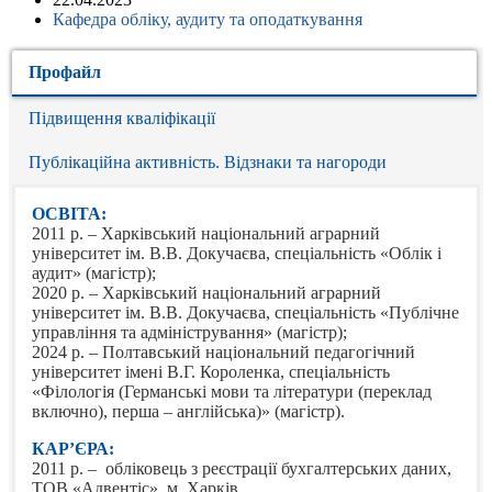
Кафедра обліку, аудиту та оподаткування
Профайл
Підвищення кваліфікації
Публікаційна активність. Відзнаки та нагороди
ОСВІТА:
2011 р. – Харківський національний аграрний
університет ім. В.В. Докучаєва, спеціальність «Облік і
аудит» (магістр);
2020 р. – Харківський національний аграрний
університет ім. В.В. Докучаєва, спеціальність «Публічне
управління та адміністрування» (магістр);
2024 р. – Полтавський національний педагогічний
університет імені В.Г. Короленка, спеціальність
«Філологія (Германські мови та літератури (переклад
включно), перша – англійська)» (магістр).
КАР’ЄРА:
2011 р. – обліковець з реєстрації бухгалтерських даних,
ТОВ «Адвентіс», м. Харків