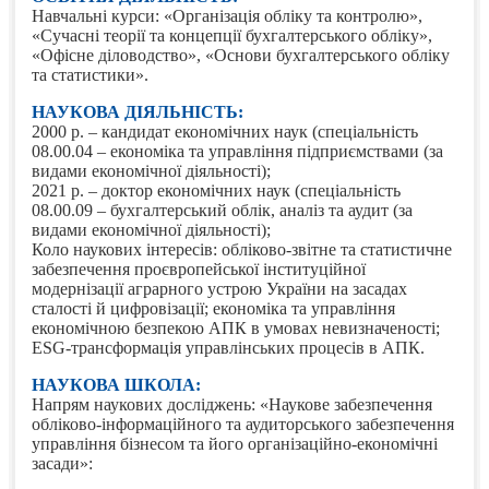
Навчальні курси: «Організація обліку та контролю»,
«Сучасні теорії та концепції бухгалтерського обліку»,
«Офісне діловодство», «Основи бухгалтерського обліку
та статистики».
НАУКОВА ДІЯЛЬНІСТЬ:
2000 р. – кандидат економічних наук (спеціальність
08.00.04 – економіка та управління підприємствами (за
видами економічної діяльності);
2021 р. – доктор економічних наук (спеціальність
08.00.09 – бухгалтерський облік, аналіз та аудит (за
видами економічної діяльності);
Коло наукових інтересів: обліково-звітне та статистичне
забезпечення проєвропейської інституційної
модернізації аграрного устрою України на засадах
сталості й цифровізації; економіка та управління
економічною безпекою АПК в умовах невизначеності;
ESG-трансформація управлінських процесів в АПК.
НАУКОВА ШКОЛА:
Напрям наукових досліджень: «Наукове забезпечення
обліково-інформаційного та аудиторського забезпечення
управління бізнесом та його організаційно-економічні
засади»: