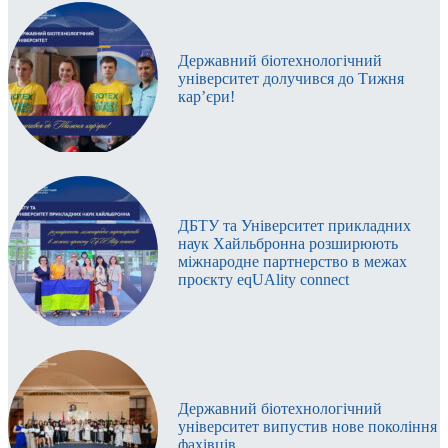
Державний біотехнологічний
університет долучився до Тижня
кар’єри!
ДБТУ та Університет прикладних
наук Хайльбронна розширюють
міжнародне партнерство в межах
проєкту eqUAlity connect
Державний біотехнологічний
університет випустив нове покоління
фахівців