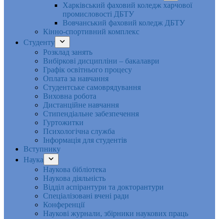
Харківський фаховий коледж харчової
промисловості ДБТУ
Вовчанський фаховий коледж ДБТУ
Кінно-спортивний комплекс
Студенту
Розклад занять
Вибіркові дисципліни – бакалаври
Графік освітнього процесу
Оплата за навчання
Студентське самоврядування
Виховна робота
Дистанційне навчання
Стипендіальне забезпечення
Гуртожитки
Психологічна служба
Інформація для студентів
Вступнику
Наука
Наукова бібліотека
Наукова діяльність
Відділ аспірантури та докторантури
Спеціалізовані вчені ради
Конференції
Наукові журнали, збірники наукових праць