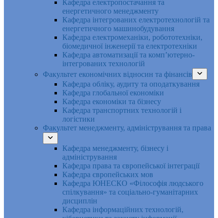
Кафедра електропостачання та
енергетичного менеджменту
Кафедра інтегрованих електротехнологій та
енергетичного машинобудування
Кафедра електромеханіки, робототехніки,
біомедичної інженерії та електротехніки
Кафедра автоматизації та комп’ютерно-
інтегрованих технологій
Факультет економічних відносин та фінансів
Кафедра обліку, аудиту та оподаткування
Кафедра глобальної економіки
Кафедра економіки та бізнесу
Кафедра транспортних технологій і
логістики
Факультет менеджменту, адміністрування та права
Кафедра менеджменту, бізнесу і
адміністрування
Кафедра права та європейської інтеграції
Кафедра європейських мов
Кафедра ЮНЕСКО «Філософія людського
спілкування» та соціально-гуманітарних
дисциплін
Кафедра інформаційних технологій,