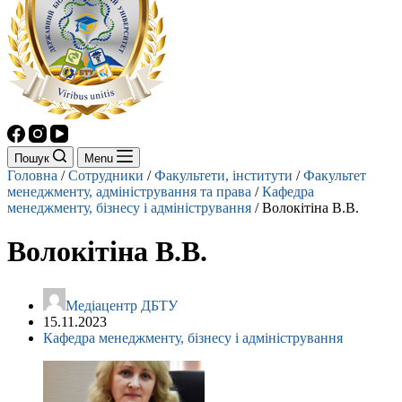
Пошук
Menu
Головна
/
Сотрудники
/
Факультети, інститути
/
Факультет
менеджменту, адміністрування та права
/
Кафедра
менеджменту, бізнесу і адміністрування
/
Волокітіна В.В.
Волокітіна В.В.
Mедіацентр ДБТУ
15.11.2023
Кафедра менеджменту, бізнесу і адміністрування