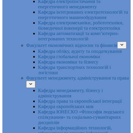
Кафедра електропостачання та
енергетичного менеджменту
Кафедра інтегрованих електротехнологій та
енергетичного машинобудування
Кафедра електромеханіки, робототехніки,
біомедичної інженерії та електротехніки
Кафедра автоматизації та комп’ютерно-
інтегрованих технологій
Факультет економічних відносин та фінансів
Кафедра обліку, аудиту та оподаткування
Кафедра глобальної економіки
Кафедра економіки та бізнесу
Кафедра транспортних технологій і
логістики
Факультет менеджменту, адміністрування та права
Кафедра менеджменту, бізнесу і
адміністрування
Кафедра права та європейської інтеграції
Кафедра європейських мов
Кафедра ЮНЕСКО «Філософія людського
спілкування» та соціально-гуманітарних
дисциплін
Кафедра інформаційних технологій,