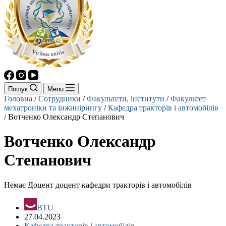
Пошук
Menu
Головна
/
Сотрудники
/
Факультети, інститути
/
Факультет
мехатроніки та інжинірингу
/
Кафедра тракторів і автомобілів
/
Вотченко Олександр Степанович
Вотченко Олександр
Степанович
Немає Доцент доцент кафедри тракторів і автомобілів
BTU
27.04.2023
Кафедра тракторів і автомобілів