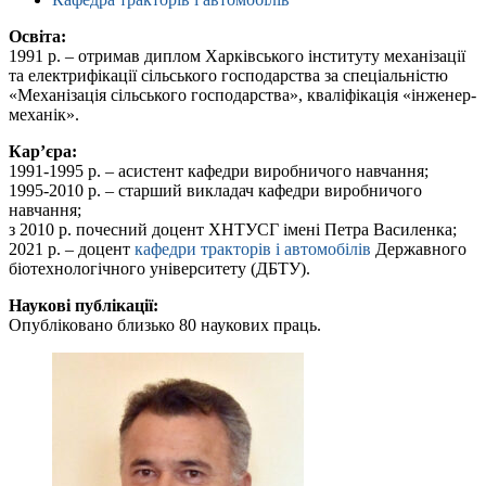
Освіта:
1991 р. – отримав диплом Харківського інституту механізації
та електрифікації сільського господарства за спеціальністю
«Механізація сільського господарства», кваліфікація «інженер-
механік».
Кар’єра:
1991-1995 р. – асистент кафедри виробничого навчання;
1995-2010 р. – старший викладач кафедри виробничого
навчання;
з 2010 р. почесний доцент ХНТУСГ імені Петра Василенка;
2021 р. – доцент
кафедри тракторів і автомобілів
Державного
біотехнологічного університету (ДБТУ).
Наукові публікації:
Опубліковано близько 80 наукових праць.