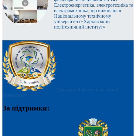
Електроенергетика, електротехніка та
електромеханіка, що виконана в
Національному технічному
університеті «Харківський
політехнічний інститут»
Державний біотехнологічний
університет
За підтримки: