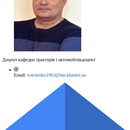
Доцент кафедри тракторів і автомобілів
доцент
Email:
votchenko1963@btu.kharkiv.ua