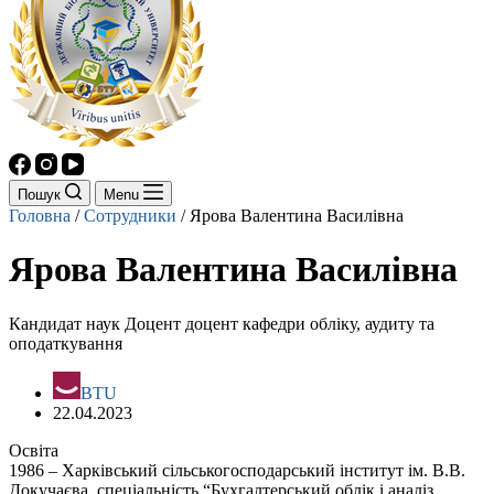
Пошук
Menu
Головна
/
Сотрудники
/
Ярова Валентина Василівна
Ярова Валентина Василівна
Кандидат наук Доцент доцент кафедри обліку, аудиту та
оподаткування
BTU
22.04.2023
Освіта
1986 – Харківський сільськогосподарський інститут ім. В.В.
Докучаєва, спеціальність “Бухгалтерський облік і аналіз