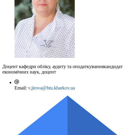
Доцент кафедри обліку, аудиту та оподаткування
кандидат
економічних наук, доцент
Email:
v.jirova@btu.kharkov.ua