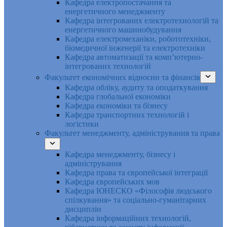
Кафедра електропостачання та
енергетичного менеджменту
Кафедра інтегрованих електротехнологій та
енергетичного машинобудування
Кафедра електромеханіки, робототехніки,
біомедичної інженерії та електротехніки
Кафедра автоматизації та комп’ютерно-
інтегрованих технологій
Факультет економічних відносин та фінансів
Кафедра обліку, аудиту та оподаткування
Кафедра глобальної економіки
Кафедра економіки та бізнесу
Кафедра транспортних технологій і
логістики
Факультет менеджменту, адміністрування та права
Кафедра менеджменту, бізнесу і
адміністрування
Кафедра права та європейської інтеграції
Кафедра європейських мов
Кафедра ЮНЕСКО «Філософія людського
спілкування» та соціально-гуманітарних
дисциплін
Кафедра інформаційних технологій,