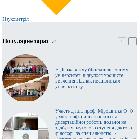
Наукометрія
Популярне зараз
У Державному біотехнологічному
університеті відбулося урочисте
вручення відзнак працівникам
університету
Участь д.т.н., проф. Мірошника О. О.
у якості офіційного опонента
дисертаційної роботи, поданої на
здобуття наукового ступеня доктора
філософії за спеціальністю 141
Електроенергетика, електротехніка та