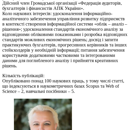
Дійсний член Громадської організації «Федерація аудиторів,
бухгалтерів і фінансистів АПК України».
Коло наукових інтересів: удосконалення інформаційно-
аналітичного забезпечення управління розвитку підприємств
в контексті створення інформаційної системи «облік – аналіз –
рішення»; удосконалення стандартів економічного аналізу за
відповідними обліковими показниками і розробка відповідних
стандартів можливих економічних рішень; досвід і запити
практикуючих бухгалтерів, прогресивних керівників та інших
стейкхолдерів у необхідній інформації; питання забезпечення
користувачів додатковими частковими та інтегрованими
даними для поглибленого аналізу і прийняття креативних
рішень.
Кількість публікацій:
Опубліковано понад 100 наукових праць, у тому числі статті,
що індексуються в наукометричних базах Scopus та Web of
Science – 2, навчальні посібники – 5.